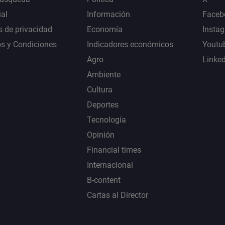
al
Información
Faceb
s de privacidad
Economía
Insta
s y Condiciones
Indicadores económicos
Youtu
Agro
Linke
Ambiente
Cultura
Deportes
Tecnología
Opinión
Financial times
Internacional
B-content
Cartas al Director