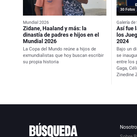
30 Fotos
Mundial 2026
Galería de
Zidane, Haaland y más: la
Así fue 
dinastía de padres e hijos en el
los Jue
Mundial 2026
2024
La Copa del Mundo reúne a hijos de
Bajo un di
exmundialistas que hoy buscan escribir
se inaugu
su propia historia
entre los
Gaga, Cél
Zinedine 
Nosotro
Sobre 