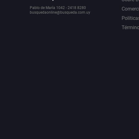
Pablo de María 1042 - 2418 8280
Comerci
busquedaonline@busqueda.com.uy
Política
Término