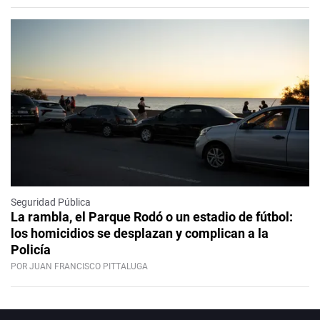
Seguridad Pública
La rambla, el Parque Rodó o un estadio de fútbol:
los homicidios se desplazan y complican a la
Policía
POR JUAN FRANCISCO PITTALUGA