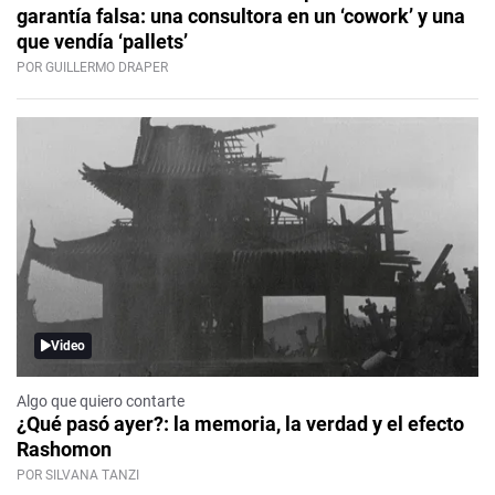
garantía falsa: una consultora en un ‘cowork’ y una
que vendía ‘pallets’
POR GUILLERMO DRAPER
Video
Algo que quiero contarte
¿Qué pasó ayer?: la memoria, la verdad y el efecto
Rashomon
POR SILVANA TANZI