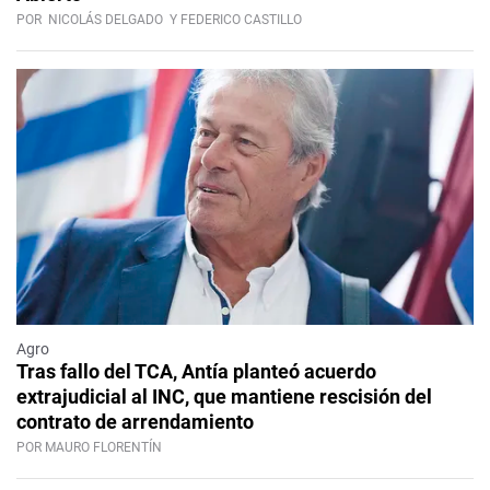
POR
NICOLÁS DELGADO
Y FEDERICO CASTILLO
Agro
Tras fallo del TCA, Antía planteó acuerdo
extrajudicial al INC, que mantiene rescisión del
contrato de arrendamiento
POR MAURO FLORENTÍN