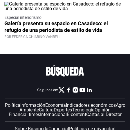
Especial interiorismo
Galería presenta su espacio en Casadeco: el
refugio de una periodista de estilo de vida
POR FEDERICA CHIARINO VANRELL
Seguinos en:
Política
Información
Economía
Indicadores económicos
Agro
Ambiente
Cultura
Deportes
Tecnología
Opinión
Financial times
Internacional
B-content
Cartas al Director
Sobre Búsqueda
Comercial
Políticas de privacidad