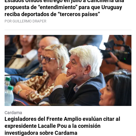
Estados Unidos entregó en julio a Cancillería una
propuesta de “entendimiento” para que Uruguay
reciba deportados de “terceros países”
POR GUILLERMO DRAPER
Cardama
Legisladores del Frente Amplio evalúan citar al
expresidente Lacalle Pou a la comisión
investigadora sobre Cardama