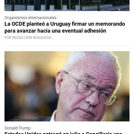
Organismos internacionales
La OCDE planteó a Uruguay firmar un memorando
para avanzar hacia una eventual adhesión
POR REDACCIÓN BÚSQUEDA
Donald Trump