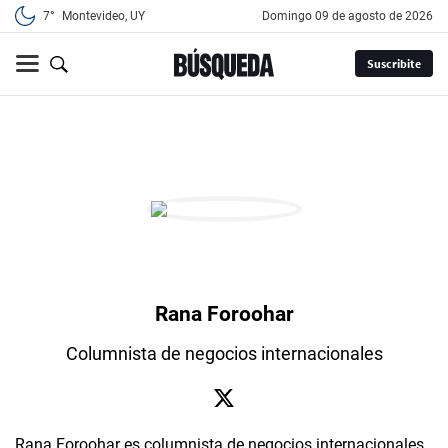
7°
Montevideo, UY
domingo 09 de agosto de 2026
Suscribite
Rana Foroohar
Columnista de negocios internacionales
Rana Foroohar es columnista de negocios internacionales