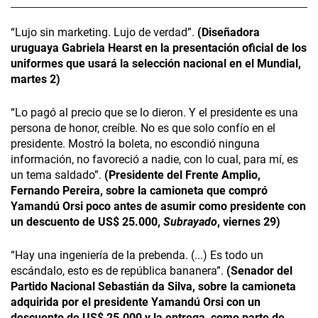
“Lujo sin marketing. Lujo de verdad”.
(Diseñadora
uruguaya Gabriela Hearst en la presentación oficial de los
uniformes que usará la selección nacional en el Mundial,
martes 2)
“Lo pagó al precio que se lo dieron. Y el presidente es una
persona de honor, creíble. No es que solo confío en el
presidente. Mostró la boleta, no escondió ninguna
información, no favoreció a nadie, con lo cual, para mí, es
un tema saldado”.
(Presidente del Frente Amplio,
Fernando Pereira, sobre la camioneta que compró
Yamandú Orsi poco antes de asumir como presidente con
un descuento de US$ 25.000,
Subrayado
, viernes 29)
“Hay una ingeniería de la prebenda. (...) Es todo un
escándalo, esto es de república bananera”.
(Senador del
Partido Nacional Sebastián da Silva, sobre la camioneta
adquirida por el presidente Yamandú Orsi con un
descuento de US$ 25.000 y la entrega, como parte de