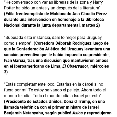
“He conversado con varias librerías de la zona y Harry
Potter ha sido un antes y un después de la literatura”.
(Edila frenteamplista de Maldonado Ana Claudia Pérez
durante una intervención en homenaje a la Biblioteca
Nacional durante la junta departamental, martes 2)
“Superada esta instancia, daré lo mejor para Uruguay,
como siempre”.
(Corredora Déborah Rodríguez luego de
que la Confederación Atlética del Uruguay levantara una
sanción preventiva que le había impuesto su presidente,
Iván García, tras una discusión que mantuvieron ambos
en el Iberoamericano de Lima,
El Observador
, miércoles
3)
“Estás completamente loco. Estarías en la cárcel si no
fuera por mí. Te estoy salvando el pellejo. Ahora todo el
mundo te odia. Todo el mundo odia a Israel por esto”.
(Presidente de Estados Unidos, Donald Trump, en una
llamada telefónica con el primer ministro de Israel
Benjamín Netanyahu, según publicó
Axios
y reprodujeron