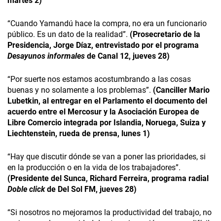
martes 2)
“Cuando Yamandú hace la compra, no era un funcionario
público. Es un dato de la realidad”.
(Prosecretario de la
Presidencia, Jorge Díaz, entrevistado por el programa
Desayunos informales
de Canal 12, jueves 28)
“Por suerte nos estamos acostumbrando a las cosas
buenas y no solamente a los problemas”.
(Canciller Mario
Lubetkin, al entregar en el Parlamento el documento del
acuerdo entre el Mercosur y la Asociación Europea de
Libre Comercio integrada por
Islandia, Noruega, Suiza y
Liechtenstein, rueda de prensa, lunes 1
)
“Hay que discutir dónde se van a poner las prioridades, si
en la producción o en la vida de los trabajadores”.
(Presidente del Sunca, Richard Ferreira, programa radial
Doble click
de Del Sol FM, jueves 28)
“Si nosotros no mejoramos la productividad del trabajo, no