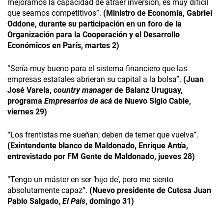
mejoramos la capacidad de atraer inversión, es muy difícil
que seamos competitivos”.
(Ministro de Economía, Gabriel
Oddone, durante su participación en un foro de la
Organización para la Cooperación y el Desarrollo
Económicos en París, martes 2)
“Sería muy bueno para el sistema financiero que las
empresas estatales abrieran su capital a la bolsa”.
(Juan
José Varela,
country manager
de Balanz Uruguay,
programa
Empresarios de acá
de Nuevo Siglo Cable,
viernes 29)
“Los frentistas me sueñan; deben de temer que vuelva”.
(Exintendente blanco de Maldonado, Enrique Antía,
entrevistado por FM Gente de Maldonado, jueves 28)
“Tengo un máster en ser ‘hijo de’, pero me siento
absolutamente capaz”.
(Nuevo presidente de Cutcsa Juan
Pablo Salgado,
El País
, domingo 31)