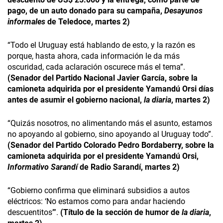
pago, de un auto donado para su campaña,
Desayunos
informales
de Teledoce, martes 2)
“Todo el Uruguay está hablando de esto, y la razón es
porque, hasta ahora, cada información le da más
oscuridad, cada aclaración oscurece más el tema”.
(Senador del Partido Nacional Javier García, sobre la
camioneta adquirida por el presidente Yamandú Orsi días
antes de asumir el gobierno nacional,
la diaria
, martes 2)
“Quizás nosotros, no alimentando más el asunto, estamos
no apoyando al gobierno, sino apoyando al Uruguay todo”.
(Senador del Partido Colorado Pedro Bordaberry, sobre la
camioneta adquirida por el presidente Yamandú Orsi,
Informativo Sarandí
de Radio Sarandí, martes 2)
“Gobierno confirma que eliminará subsidios a autos
eléctricos: ‘No estamos como para andar haciendo
descuentitos’”.
(Título de la sección de humor de
la diaria
,