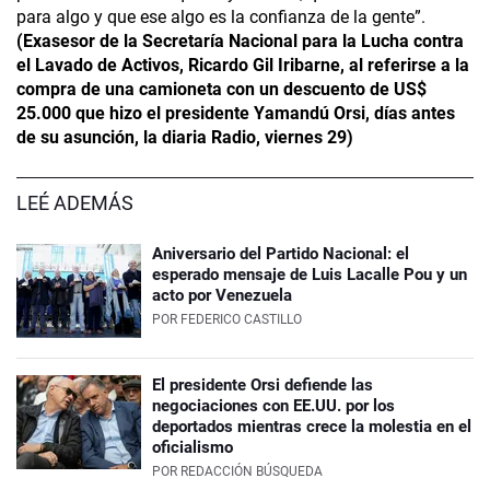
para algo y que ese algo es la confianza de la gente”.
(Exasesor de la Secretaría Nacional para la Lucha contra
el Lavado de Activos, Ricardo Gil Iribarne, al referirse a la
compra de una camioneta con un descuento de US$
25.000 que hizo el presidente Yamandú Orsi, días antes
de su asunción, la diaria Radio, viernes 29)
LEÉ ADEMÁS
Aniversario del Partido Nacional: el
esperado mensaje de Luis Lacalle Pou y un
acto por Venezuela
POR
FEDERICO CASTILLO
El presidente Orsi defiende las
negociaciones con EE.UU. por los
deportados mientras crece la molestia en el
oficialismo
POR
REDACCIÓN BÚSQUEDA