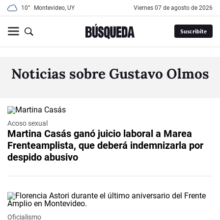
10°
Montevideo, UY
viernes 07 de agosto de 2026
Suscribite
Noticias sobre Gustavo Olmos
Acoso sexual
Martina Casás ganó juicio laboral a Marea
Frenteamplista, que deberá indemnizarla por
despido abusivo
Oficialismo