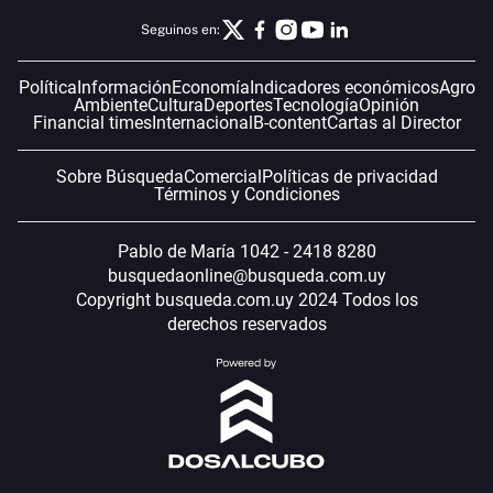
Seguinos en:
Política
Información
Economía
Indicadores económicos
Agro
Ambiente
Cultura
Deportes
Tecnología
Opinión
Financial times
Internacional
B-content
Cartas al Director
Sobre Búsqueda
Comercial
Políticas de privacidad
Términos y Condiciones
Pablo de María 1042 - 2418 8280
busquedaonline@busqueda.com.uy
Copyright busqueda.com.uy 2024 Todos los
derechos reservados