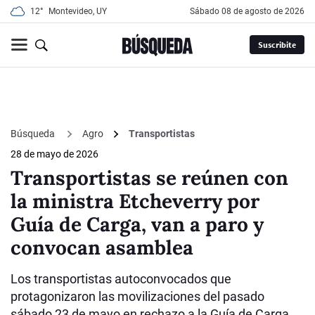
12°
Montevideo, UY
sábado 08 de agosto de 2026
Suscribite
Búsqueda
Agro
Transportistas
28 de mayo de 2026
Transportistas se reúnen con
la ministra Etcheverry por
Guía de Carga, van a paro y
convocan asamblea
Los transportistas autoconvocados que
protagonizaron las movilizaciones del pasado
sábado 23 de mayo en rechazo a la Guía de Carga