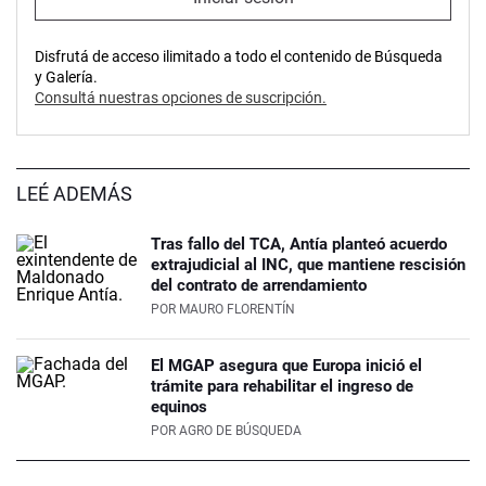
Disfrutá de acceso ilimitado a todo el contenido de Búsqueda
y Galería.
Consultá nuestras opciones de suscripción.
LEÉ ADEMÁS
Tras fallo del TCA, Antía planteó acuerdo
extrajudicial al INC, que mantiene rescisión
del contrato de arrendamiento
POR
MAURO FLORENTÍN
El MGAP asegura que Europa inició el
trámite para rehabilitar el ingreso de
equinos
POR
AGRO DE BÚSQUEDA