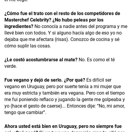
¿Cómo fue el trato con el resto de los competidores de
Masterchef Celebrity? ¿No hubo peleas por los
ingredientes?
No conocía a nadie antes del programa y me
llevé bien con todos. Y si alguno hacía algo de eso yo no
dejaba que me afectara (risas). Conozco de cocina y sé
cómo suplir las cosas.
¿Le costó acostumbrarse al mate?
No. Es como el té
verde.
Fue vegano y dejó de serlo. ¿Por qué?
Es difícil ser
vegano en Uruguay, pero por suerte tenía a mi mujer que
era muy estricta y también era vegana. Pero con el tiempo
me fui poniendo reflaco y jugando la gente me golpeaba y
yo (hace el gesto de caerse)... Entonces dije: “No, mi amor,
tengo que cambiar”.
Ahora usted está bien en Uruguay, pero no siempre fue