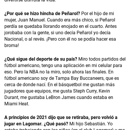
¿Por qué se hizo hincha de Peñarol?
Por el hijo de mi
mujer, Juan Manuel. Cuando era más chico, si Peñarol
perdía se quedaba llorando enojado en el cuarto. Antes
jorobaba con la gente, si uno decía Peñarol yo decía
Nacional, o al revés. ¡Pero con él no se podía hacer esa
broma!
¿Qué sigue del deporte de su país?
Miro todos partidos del
fútbol americano, tengo una aplicación en mi celular para
eso. Pero la NBA no la miro, solo ahora las finales. En
fútbol americano soy de Tampa Bay Buccaneers, que es
cerca de donde nací. En el básquetbol me gustan más
jugadores que equipos, me gusta Steph Curry, Kevin
Durant, me gustaba LeBron James cuando estaba en
Miami Heat.
A principios de 2021 dijo que se retiraba, pero volvió a
jugar en Lagomar. ¿Qué pasó?
Mi hijo Sebastián. Yo