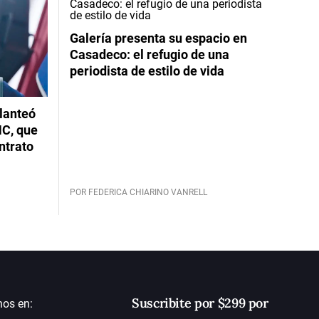
Galería presenta su espacio en
Casadeco: el refugio de una
periodista de estilo de vida
planteó
NC, que
ntrato
POR FEDERICA CHIARINO VANRELL
Suscribite por $299 por
nos en: