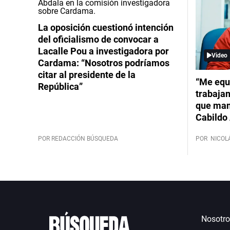
La oposición cuestionó intención
del oficialismo de convocar a
Lacalle Pou a investigadora por
Video
Cardama: “Nosotros podríamos
citar al presidente de la
“Me equ
República”
trabajan
que mant
Cabildo 
POR REDACCIÓN BÚSQUEDA
POR
NICOL
Nosotro