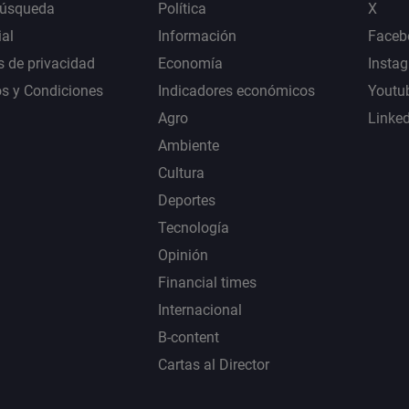
Búsqueda
Política
X
al
Información
Faceb
s de privacidad
Economía
Insta
s y Condiciones
Indicadores económicos
Youtu
Agro
Linke
Ambiente
Cultura
Deportes
Tecnología
Opinión
Financial times
Internacional
B-content
Cartas al Director