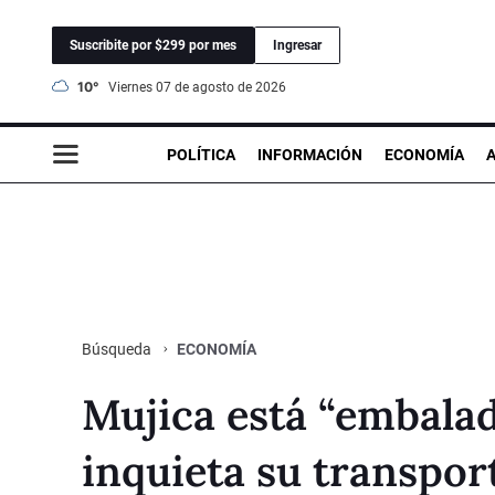
Suscribite por $299 por mes
Ingresar
10°
viernes 07 de agosto de 2026
POLÍTICA
INFORMACIÓN
ECONOMÍA
ECONOMÍA
Búsqueda
Mujica está “embalad
inquieta su transpor