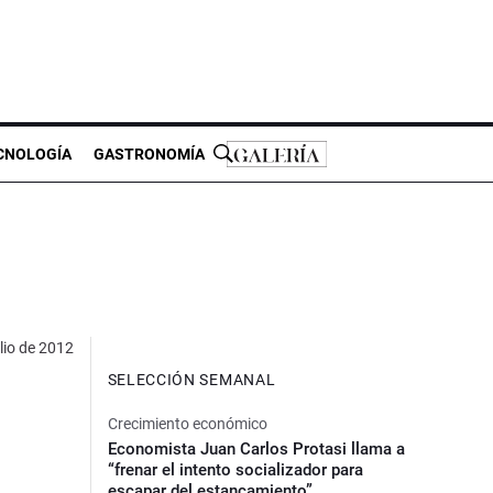
CNOLOGÍA
GASTRONOMÍA
lio de 2012
SELECCIÓN SEMANAL
Crecimiento económico
Economista Juan Carlos Protasi llama a
“frenar el intento socializador para
escapar del estancamiento”