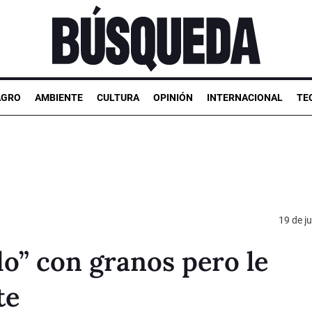
AGRO
AMBIENTE
CULTURA
OPINIÓN
INTERNACIONAL
TE
19 de ju
o” con granos pero le
te