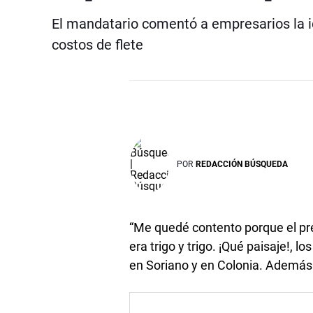
El mandatario comentó a empresarios la id
costos de flete
POR
REDACCIÓN BÚSQUEDA
“Me quedé contento porque el prec
era trigo y trigo. ¡Qué paisaje!,
en Soriano y en Colonia. Además p