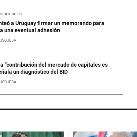
rnacionales
nteó a Uruguay firmar un memorando para
a una eventual adhesión
BÚSQUEDA
la “contribución del mercado de capitales es
eñala un diagnóstico del BID
BÚSQUEDA