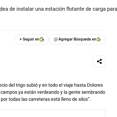
ea de instalar una estación flotante de carga para
+ Seguir en
Agregar Búsqueda en
io del trigo subió y en todo el viaje hasta Dolores
 los campos ya están verdeando y la gente sembrando
or todas las carreteras está lleno de silos”.