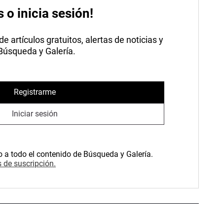
s o inicia sesión!
 artículos gratuitos, alertas de noticias y
 Búsqueda y Galería.
Registrarme
Iniciar sesión
o a todo el contenido de Búsqueda y Galería.
 de suscripción.