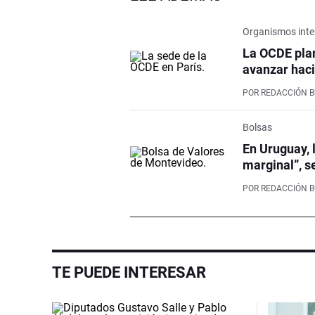
Organismos inte
La OCDE pla
avanzar haci
POR
REDACCIÓN 
Bolsas
En Uruguay, 
marginal”, s
POR
REDACCIÓN 
TE PUEDE INTERESAR