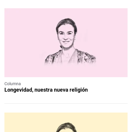
Columna
Longevidad, nuestra nueva religión