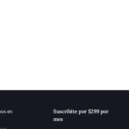
Suscribite por $299 por
nos en:
mes