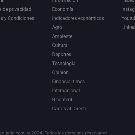
al
Información
Faceb
s de privacidad
Economía
Insta
s y Condiciones
Indicadores económicos
Youtu
Agro
Linke
Ambiente
Cultura
Deportes
Tecnología
Opinión
Financial times
Internacional
B-content
Cartas al Director
squeda.com.uy 2024. Todos los derechos reservados