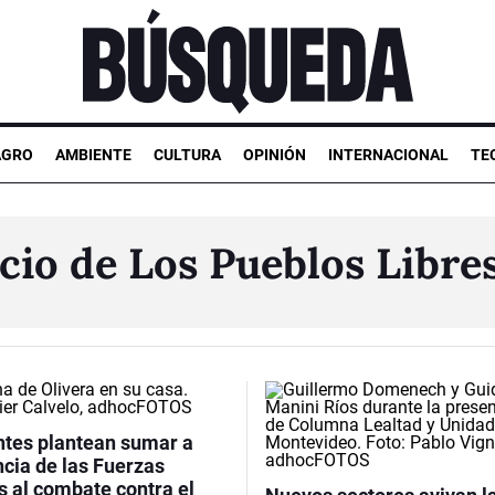
AGRO
AMBIENTE
CULTURA
OPINIÓN
INTERNACIONAL
TE
cio de Los Pueblos Libre
ntes plantean sumar a
ncia de las Fuerzas
 al combate contra el