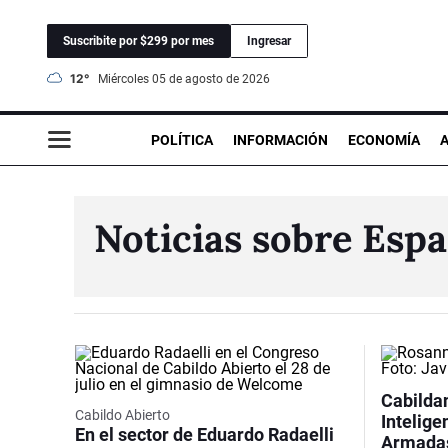
Suscribite por $299 por mes
Ingresar
12°
miércoles 05 de agosto de 2026
POLÍTICA
INFORMACIÓN
ECONOMÍA
Noticias sobre Espa
Cabilda
Cabildo Abierto
Intelige
En el sector de Eduardo Radaelli
Armadas