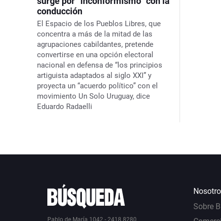
surge por “inconformismo” con la
conducción
El Espacio de los Pueblos Libres, que
concentra a más de la mitad de las
agrupaciones cabildantes, pretende
convertirse en una opción electoral
nacional en defensa de “los principios
artiguista adaptados al siglo XXI” y
proyecta un “acuerdo político” con el
movimiento Un Solo Uruguay, dice
Eduardo Radaelli
Nosotro
Sobre 
Pablo de María 1042 - 2418 8280