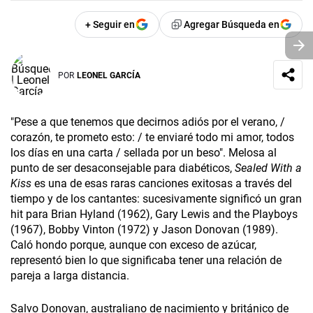
+ Seguir en
Agregar Búsqueda en
POR
LEONEL GARCÍA
"Pese a que tenemos que decirnos adiós por el verano, /
corazón, te prometo esto: / te enviaré todo mi amor, todos
los días en una carta / sellada por un beso". Melosa al
punto de ser desaconsejable para diabéticos,
Sealed With a
Kiss
es una de esas raras canciones exitosas a través del
tiempo y de los cantantes: sucesivamente significó un gran
hit para Brian Hyland (1962), Gary Lewis and the Playboys
(1967), Bobby Vinton (1972) y Jason Donovan (1989).
Caló hondo porque, aunque con exceso de azúcar,
representó bien lo que significaba tener una relación de
pareja a larga distancia.
Salvo Donovan, australiano de nacimiento y británico de