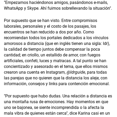
"Empezamos haciéndonos amigos, pasándonos e-mails,
WhatsApp y Skype. Ahí fuimos sobrellevando la situación".
Por supuesto que se han visto. Entre compromisos
laborales, personales y el costo de los pasajes, los
encuentros se han reducido a dos por año. Como
recomiendan todos los portales dedicados a los vínculos
amorosos a distancia (que en inglés tienen una sigla: ldr),
la calidad de tiempo juntos debe compensar la poca
cantidad; en criollo, un estallido de amor, con fuegos
artificiales, confeti, luces y matracas. A tal punto se han
concientizado y asesorado en el tema, que ellos mismos
crearon una cuenta en Instagram,
@ldrguide
, para todas
las parejas que no quieren que la distancia los aleje, con
información, consejos y links para contención emocional.
"Por supuesto que hubo dudas. Una relación a distancia es
una montaña rusa de emociones. Hay momentos en que
uno se bajonea, se siente incomprendida o la afecta la
mala vibra de quienes están cerca", dice Karina casi en un