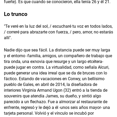
fuerte). Es que cuando se conocieron, ella tenía 26 y él 21.
Lo trunco
"Te veré en la luz del sol, / escucharé tu voz en todos lados,
/ correré para abrazarte con fuerza, / pero, amor, no estarás
allí".
Nadie dijo que sea fácil. La distancia puede ser muy larga
y el entorno -familia, amigos, un compañero de trabajo que
tira onda, una exnovia que resurge y un largo etcétera-
puede jugar en contra. La virtualidad, como señala Alcuri,
puede generar una idea irreal que se da de bruces con lo
fáctico. Estando de vacaciones en Conwy, un bellísimo
pueblo de Gales, en abril de 2014, la diseñadora de
interiores Virginia Armand Ugon (32) entró a la tienda de
souvenirs que atendía James, su dueño, y sintió algo
parecido a un flechazo. Fue a almorzar al restaurante de
enfrente, regresó y le dejó a él -unos seis años mayor- una
tarjeta personal. Volvió y el vínculo se incubó por