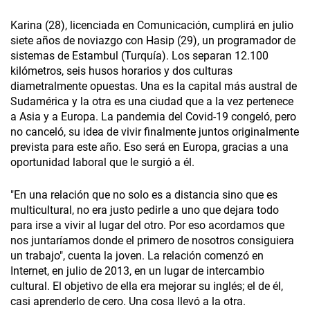
Karina (28), licenciada en Comunicación, cumplirá en julio
siete años de noviazgo con Hasip (29), un programador de
sistemas de Estambul (Turquía). Los separan 12.100
kilómetros, seis husos horarios y dos culturas
diametralmente opuestas. Una es la capital más austral de
Sudamérica y la otra es una ciudad que a la vez pertenece
a Asia y a Europa. La pandemia del Covid-19 congeló, pero
no canceló, su idea de vivir finalmente juntos originalmente
prevista para este año. Eso será en Europa, gracias a una
oportunidad laboral que le surgió a él.
"En una relación que no solo es a distancia sino que es
multicultural, no era justo pedirle a uno que dejara todo
para irse a vivir al lugar del otro. Por eso acordamos que
nos juntaríamos donde el primero de nosotros consiguiera
un trabajo", cuenta la joven. La relación comenzó en
Internet, en julio de 2013, en un lugar de intercambio
cultural. El objetivo de ella era mejorar su inglés; el de él,
casi aprenderlo de cero. Una cosa llevó a la otra.