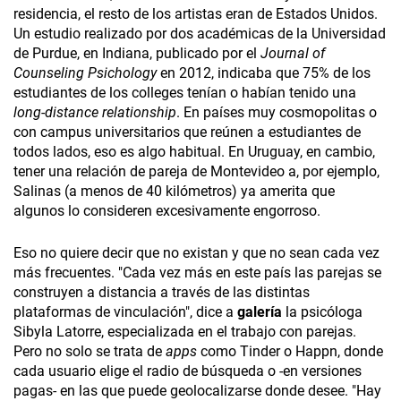
residencia, el resto de los artistas eran de Estados Unidos.
Un estudio realizado por dos académicas de la Universidad
de Purdue, en Indiana, publicado por el
Journal of
Counseling Psichology
en 2012, indicaba que 75% de los
estudiantes de los colleges tenían o habían tenido una
long-distance relationship
. En países muy cosmopolitas o
con campus universitarios que reúnen a estudiantes de
todos lados, eso es algo habitual. En Uruguay, en cambio,
tener una relación de pareja de Montevideo a, por ejemplo,
Salinas (a menos de 40 kilómetros) ya amerita que
algunos lo consideren excesivamente engorroso.
Eso no quiere decir que no existan y que no sean cada vez
más frecuentes. "Cada vez más en este país las parejas se
construyen a distancia a través de las distintas
plataformas de vinculación", dice a
galería
la psicóloga
Sibyla Latorre, especializada en el trabajo con parejas.
Pero no solo se trata de
apps
como Tinder o Happn, donde
cada usuario elige el radio de búsqueda o -en versiones
pagas- en las que puede geolocalizarse donde desee. "Hay