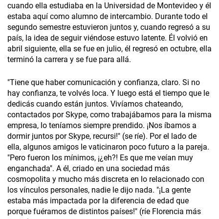
cuando ella estudiaba en la Universidad de Montevideo y él
estaba aquí como alumno de intercambio. Durante todo el
segundo semestre estuvieron juntos y, cuando regresó a su
país, la idea de seguir viéndose estuvo latente. Él volvió en
abril siguiente, ella se fue en julio, él regresó en octubre, ella
terminó la carrera y se fue para allá.
"Tiene que haber comunicación y confianza, claro. Si no
hay confianza, te volvés loca. Y luego está el tiempo que le
dedicás cuando están juntos. Vivíamos chateando,
contactados por Skype, como trabajábamos para la misma
empresa, lo teníamos siempre prendido. ¡Nos íbamos a
dormir juntos por Skype, recursi!" (se ríe). Por el lado de
ella, algunos amigos le vaticinaron poco futuro a la pareja.
"Pero fueron los mínimos, ¡¿eh?! Es que me veían muy
enganchada". A él, criado en una sociedad más
cosmopolita y mucho más discreta en lo relacionado con
los vínculos personales, nadie le dijo nada. "¡La gente
estaba más impactada por la diferencia de edad que
porque fuéramos de distintos países!" (ríe Florencia más