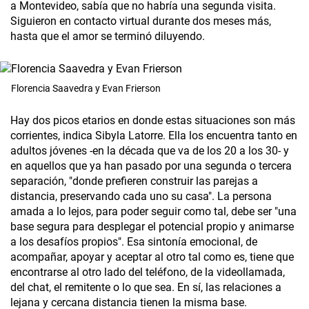
a Montevideo, sabía que no habría una segunda visita.
Siguieron en contacto virtual durante dos meses más,
hasta que el amor se terminó diluyendo.
Florencia Saavedra y Evan Frierson
Hay dos picos etarios en donde estas situaciones son más
corrientes, indica Sibyla Latorre. Ella los encuentra tanto en
adultos jóvenes -en la década que va de los 20 a los 30- y
en aquellos que ya han pasado por una segunda o tercera
separación, "donde prefieren construir las parejas a
distancia, preservando cada uno su casa". La persona
amada a lo lejos, para poder seguir como tal, debe ser "una
base segura para desplegar el potencial propio y animarse
a los desafíos propios". Esa sintonía emocional, de
acompañar, apoyar y aceptar al otro tal como es, tiene que
encontrarse al otro lado del teléfono, de la videollamada,
del chat, el remitente o lo que sea. En sí, las relaciones a
lejana y cercana distancia tienen la misma base.