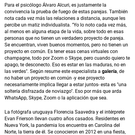
Para el psicólogo Álvaro Alcuri, es justamente la
convivencia la prueba de fuego de estas parejas. También
nota cada vez más las relaciones a distancia, aunque les
percibe un matiz individualista. "Yo lo noto cada vez más,
al menos en alguna etapa de la vida, sobre todo en esas
personas que no tienen un verdadero proyecto de pareja.
Se encuentran, viven buenos momentos, pero no tienen un
proyecto en común. Es tener esas cenas virtuales con
champagne, todo por Zoom o Skype, pero cuando quiero te
apago, te desconecto. Eso es estar en las maduras, no en
las verdes". Según resume este especialista a
galería
, de
no haber un proyecto en común -y ese proyecto
necesariamente implica llegar a estar juntos- esta es "una
soltería disfrazada de noviazgo". Eso por más que arda
WhatsApp, Skype, Zoom o la aplicación que sea.
La fotógrafa uruguaya Florencia Saavedra y el intérprete
Evan Frierson llevan cuatro años casados. Residentes en
Nueva York, la pandemia los encuentra en Carolina del
Norte, la tierra de él. Se conocieron en 2012 en una fiesta,