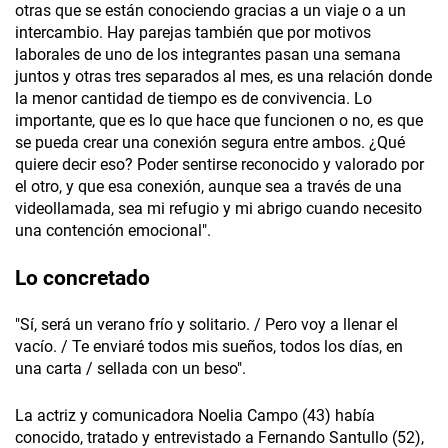
otras que se están conociendo gracias a un viaje o a un
intercambio. Hay parejas también que por motivos
laborales de uno de los integrantes pasan una semana
juntos y otras tres separados al mes, es una relación donde
la menor cantidad de tiempo es de convivencia. Lo
importante, que es lo que hace que funcionen o no, es que
se pueda crear una conexión segura entre ambos. ¿Qué
quiere decir eso? Poder sentirse reconocido y valorado por
el otro, y que esa conexión, aunque sea a través de una
videollamada, sea mi refugio y mi abrigo cuando necesito
una contención emocional".
Lo concretado
"Sí, será un verano frío y solitario. / Pero voy a llenar el
vacío. / Te enviaré todos mis sueños, todos los días, en
una carta / sellada con un beso".
La actriz y comunicadora Noelia Campo (43) había
conocido, tratado y entrevistado a Fernando Santullo (52),