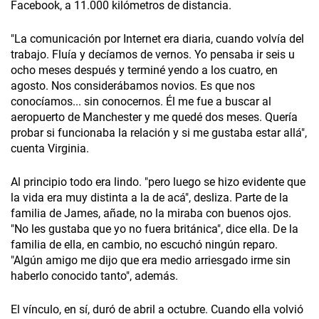
Facebook, a 11.000 kilómetros de distancia.
"La comunicación por Internet era diaria, cuando volvía del
trabajo. Fluía y decíamos de vernos. Yo pensaba ir seis u
ocho meses después y terminé yendo a los cuatro, en
agosto. Nos considerábamos novios. Es que nos
conocíamos... sin conocernos. Él me fue a buscar al
aeropuerto de Manchester y me quedé dos meses. Quería
probar si funcionaba la relación y si me gustaba estar allá",
cuenta Virginia.
Al principio todo era lindo. "pero luego se hizo evidente que
la vida era muy distinta a la de acá", desliza. Parte de la
familia de James, añade, no la miraba con buenos ojos.
"No les gustaba que yo no fuera británica", dice ella. De la
familia de ella, en cambio, no escuchó ningún reparo.
"Algún amigo me dijo que era medio arriesgado irme sin
haberlo conocido tanto", además.
El vínculo, en sí, duró de abril a octubre. Cuando ella volvió