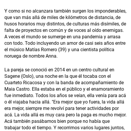
Y como si no alcanzara también surgen los imponderables,
que van más allá de miles de kilómetros de distancia, de
husos horarios muy distintos, de culturas más disímiles, de
falta de proyectos en común y de voces al oído enemigas.
A veces el mundo se sumerge en una pandemia y arrasa
con todo. Todo incluyendo un amor de casi seis años entre
el músico Matías Romero (39) y una cientista política
noruega de nombre Anna.
La pareja se conoció en 2014 en un centro cultural en
Sagene (Oslo), una noche en la que él tocaba con el
Cuarteto Ricacosa y con la banda de acompañamiento de
Maia Castro. Ella estaba en el público y el enamoramiento
fue inmediato. Todos los años se veían, ella venía para acá
o él viajaba hacia allá. "Era mejor que yo fuera, la vida allá
era mejor, siempre me revolví para tener actividades por
acá. La vida allá es muy cara pero la paga es mucho mejor.
Acá también pasábamos bien porque no había que
trabajar todo el tiempo. Y recorrimos varios lugares juntos,