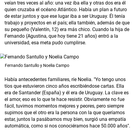
veían tres veces al año: una vez iba ella y otras dos era él
quien cruzaba el océano Atlántico. Había un plan a futuro
de estar juntos y que ese lugar iba a ser Uruguay. Él tenía
trabajo y proyectos en el país; ella también, además de que
su pequeño (Valentín, 12) era más chico. Cuando la hija de
Fernando (Agustina, que hoy tiene 21 años) entró a la
universidad, esa meta pudo cumplirse.
Fernando Santullo y Noelia Campo
Había antecedentes familiares, ríe Noelia. "Yo tengo unos
tíos que estuvieron cinco años escribiéndose cartas. Ella
era de Santander (España) y él era de Uruguay. La clave es
el amor, eso es lo que te hace resistir. Obviamente no fue
fácil, tuvimos momentos mejores y peores, pero siempre
supimos que el otro era la persona con la que queríamos
estar, juntos la pasábamos muy bien, surgió una empatía
automática, como si nos conociéramos hace 50.000 años".