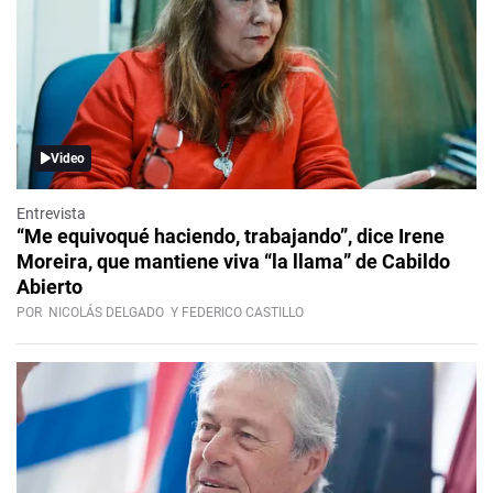
Video
Entrevista
“Me equivoqué haciendo, trabajando”, dice Irene
Moreira, que mantiene viva “la llama” de Cabildo
Abierto
POR
NICOLÁS DELGADO
Y FEDERICO CASTILLO