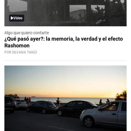
Video
Algo que quiero contarte
¿Qué pasó ayer?: la memoria, la verdad y el efecto
Rashomon
POR SILVANA TANZI