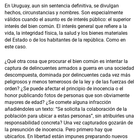
En Uruguay, aun sin sentencia definitiva, se divulgan
hechos, circunstancias y nombres. Son especialmente
válidos cuando el asunto es de interés público: el superior
interés del bien común. El interés general que refiere a la
vida, la integridad física, la salud y los bienes materiales
del Estado o de los habitantes de la república. Como en
este caso.
¿Qué otra cosa que procurar el bien común es intentar la
captura de delincuentes armados a guerra en una sociedad
descompuesta, dominada por delincuentes cada vez más
peligrosos y menos temerosos de la ley y de las fuerzas del
orden? ¿Se puede afectar el principio de inocencia o el
honor publicando fotos de personas que son obviamente
mayores de edad? ¿Se comete alguna infracción
añadiéndoles un texto: “Se solicita la colaboración de la
población para ubicar a estas personas”, sin atribuirles una
responsabilidad concreta? Una vez capturados gozarán de
la presunción de inocencia. Pero primero hay que
ubicarlos. En libertad están impunes preparando nuevos