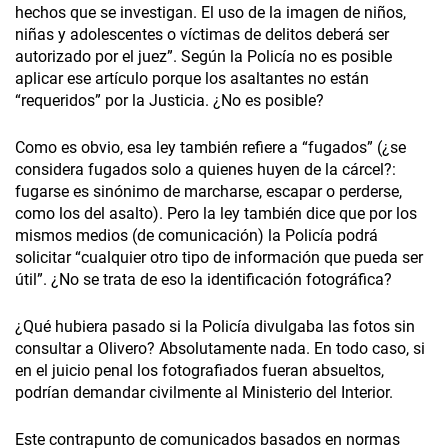
hechos que se investigan. El uso de la imagen de niños,
niñas y adolescentes o víctimas de delitos deberá ser
autorizado por el juez”. Según la Policía no es posible
aplicar ese artículo porque los asaltantes no están
“requeridos” por la Justicia. ¿No es posible?
Como es obvio, esa ley también refiere a “fugados” (¿se
considera fugados solo a quienes huyen de la cárcel?:
fugarse es sinónimo de marcharse, escapar o perderse,
como los del asalto). Pero la ley también dice que por los
mismos medios (de comunicación) la Policía podrá
solicitar “cualquier otro tipo de información que pueda ser
útil”. ¿No se trata de eso la identificación fotográfica?
¿Qué hubiera pasado si la Policía divulgaba las fotos sin
consultar a Olivero? Absolutamente nada. En todo caso, si
en el juicio penal los fotografiados fueran absueltos,
podrían demandar civilmente al Ministerio del Interior.
Este contrapunto de comunicados basados en normas