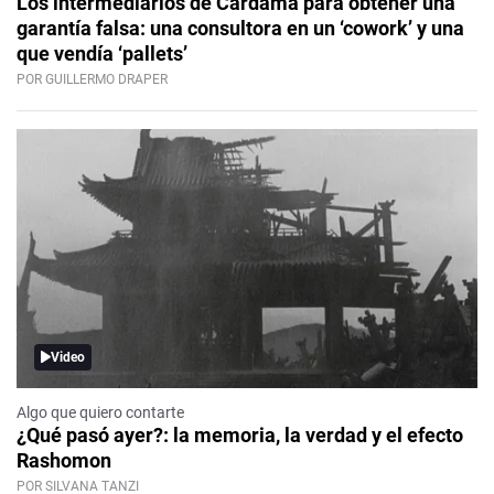
Los intermediarios de Cardama para obtener una
garantía falsa: una consultora en un ‘cowork’ y una
que vendía ‘pallets’
POR GUILLERMO DRAPER
Video
Algo que quiero contarte
¿Qué pasó ayer?: la memoria, la verdad y el efecto
Rashomon
POR SILVANA TANZI