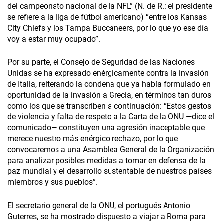
del campeonato nacional de la NFL” (N. de R.: el presidente
se refiere a la liga de fútbol americano) “entre los Kansas
City Chiefs y los Tampa Buccaneers, por lo que yo ese día
voy a estar muy ocupado”.
Por su parte, el Consejo de Seguridad de las Naciones
Unidas se ha expresado enérgicamente contra la invasión
de Italia, reiterando la condena que ya había formulado en
oportunidad de la invasión a Grecia, en términos tan duros
como los que se transcriben a continuación: “Estos gestos
de violencia y falta de respeto a la Carta de la ONU —dice el
comunicado— constituyen una agresión inaceptable que
merece nuestro más enérgico rechazo, por lo que
convocaremos a una Asamblea General de la Organización
para analizar posibles medidas a tomar en defensa de la
paz mundial y el desarrollo sustentable de nuestros países
miembros y sus pueblos”.
El secretario general de la ONU, el portugués Antonio
Guterres, se ha mostrado dispuesto a viajar a Roma para