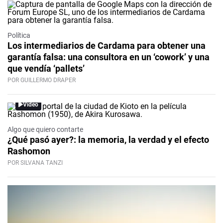
Política
Los intermediarios de Cardama para obtener una
garantía falsa: una consultora en un ‘cowork’ y una
que vendía ‘pallets’
POR GUILLERMO DRAPER
Video
Algo que quiero contarte
¿Qué pasó ayer?: la memoria, la verdad y el efecto
Rashomon
POR SILVANA TANZI