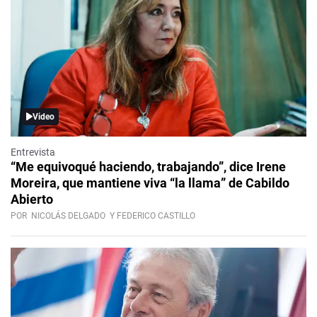
Video
Entrevista
“Me equivoqué haciendo, trabajando”, dice Irene
Moreira, que mantiene viva “la llama” de Cabildo
Abierto
POR
NICOLÁS DELGADO
Y FEDERICO CASTILLO