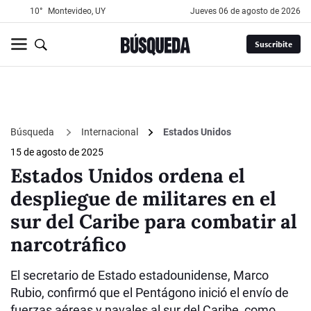
10°
Montevideo, UY
jueves 06 de agosto de 2026
Suscribite
Búsqueda
Internacional
Estados Unidos
15 de agosto de 2025
Estados Unidos ordena el
despliegue de militares en el
sur del Caribe para combatir al
narcotráfico
El secretario de Estado estadounidense, Marco
Rubio, confirmó que el Pentágono inició el envío de
fuerzas aéreas y navales al sur del Caribe, como