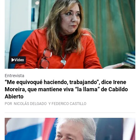
Video
Entrevista
“Me equivoqué haciendo, trabajando”, dice Irene
Moreira, que mantiene viva “la llama” de Cabildo
Abierto
POR
NICOLÁS DELGADO
Y FEDERICO CASTILLO