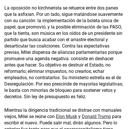
La oposición no kirchnerista se retuerce entre dos panes
que la asfixian. Por un lado, sigue matándose suavemente
con su canción: la implementación de la boleta única de
papel, que promovió, y la posible eliminación de las PASO,
que la tienta, son música en los oídos de un presidente sin
partido que busca acabar con el arrastre electoral y
desarticular las coaliciones. Contra las expectativas
previas, Milei dispensa de alianzas parlamentarias porque
promueve una agenda negativa: consiste en deshacer
antes que hacer. Su objetivo es destruir el Estado, no
reformarlo; eliminar impuestos, no crearlos; echar
empleados, no contratarlos. Su ministerio estrella es el de
Desregulación. Por eso prescinde de mayorías legislativas;
le basta con minorías de bloqueo para sostener vetos y
decretos. Sin ley de presupuesto es feliz.
Mientras la dirigencia tradicional se distrae con manuales
viejos, Milei se reúne con
Elon Musk
y
Donald Trump
para
escribir el nuevo. Puede salir mal, dirán algunos. Pero lo