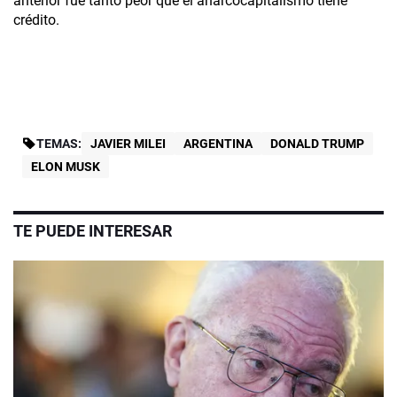
anterior fue tanto peor que el anarcocapitalismo tiene
crédito.
TEMAS:
JAVIER MILEI
ARGENTINA
DONALD TRUMP
ELON MUSK
TE PUEDE INTERESAR