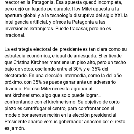
reactor en la Patagonia. Esa apuesta quedó incompleta,
pero dejó un legado perdurable. Hoy Milei apuesta a la
apertura global y a la tecnología disruptiva del siglo XXI, la
inteligencia artificial, y ofrece la Patagonia a las
inversiones extranjeras. Puede fracasar, pero no es
irracional.
La estrategia electoral del presidente es tan clara como su
estrategia económica, e igual de arriesgada. Él entiende
que Cristina Kirchner mantiene un piso alto, pero un techo
bajo de votos, oscilando entre el 30% y el 35% del
electorado. En una elección intermedia, como la del año
próximo, con 35% se puede ganar ante un adversario
dividido. Por eso Milei necesita agrupar al
antikirchnerismo, algo que solo puede lograr…
confrontando con el kirchnerismo. Su objetivo de corto
plazo es centrifugar el centro, para confrontar con el
modelo bonaerense recién en la elección presidencial.
Presidente anarco versus gobernador anacrónico: el resto
es jamón.