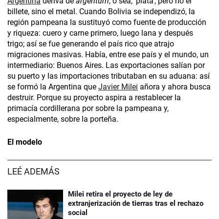
Argentina
deriva de
argentum
, o sea, ‘plata’, pero no el
billete, sino el metal. Cuando Bolivia se independizó, la
región pampeana la sustituyó como fuente de producción
y riqueza: cuero y carne primero, luego lana y después
trigo; así se fue generando el país rico que atrajo
migraciones masivas. Había, entre ese país y el mundo, un
intermediario: Buenos Aires. Las exportaciones salían por
su puerto y las importaciones tributaban en su aduana: así
se formó la Argentina que
Javier Milei
añora y ahora busca
destruir. Porque su proyecto aspira a restablecer la
primacía cordillerana por sobre la pampeana y,
especialmente, sobre la porteña.
El modelo
LEÉ ADEMÁS
Milei retira el proyecto de ley de
extranjerización de tierras tras el rechazo
social