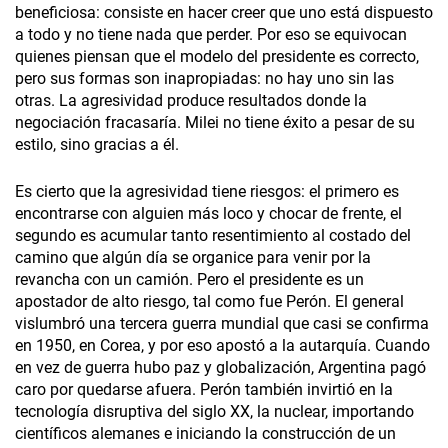
beneficiosa: consiste en hacer creer que uno está dispuesto
a todo y no tiene nada que perder. Por eso se equivocan
quienes piensan que el modelo del presidente es correcto,
pero sus formas son inapropiadas: no hay uno sin las
otras. La agresividad produce resultados donde la
negociación fracasaría. Milei no tiene éxito a pesar de su
estilo, sino gracias a él.
Es cierto que la agresividad tiene riesgos: el primero es
encontrarse con alguien más loco y chocar de frente, el
segundo es acumular tanto resentimiento al costado del
camino que algún día se organice para venir por la
revancha con un camión. Pero el presidente es un
apostador de alto riesgo, tal como fue Perón. El general
vislumbró una tercera guerra mundial que casi se confirma
en 1950, en Corea, y por eso apostó a la autarquía. Cuando
en vez de guerra hubo paz y globalización, Argentina pagó
caro por quedarse afuera. Perón también invirtió en la
tecnología disruptiva del siglo XX, la nuclear, importando
científicos alemanes e iniciando la construcción de un