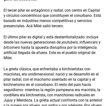
El tercer pilar es antagónico y radial, con centro en Capital
y círculos concéntricos que constituyen el conurbano. Está
basado en industrias menos competitivas y servicios
presenciales. Acá Milei salió tercero.
El último pilar es digital y está desterritorializado: incluye
desde las nuevas generaciones de
youtubers, influencers
y
bitcoiners
hasta la apuesta disruptiva por la inteligencia
artificial llegada de afuera. Este es el pueblo original de
Milei.
La grieta clásica, que enfrentaba a kirchneristas con
macristas, era unidimensional: nació y se desarrolló en el
pilar radial, con el macrismo asentado en la capital y el
kirchnerismo en el conurbano. El resto del país hacía
seguidismo: mientras la región pampeana era macrista, la
cordillera era kirchnerista, con manchones radicales en
Jujuy y Mendoza. La grieta actual confronta con la anterior
y la supera por afuera, por arriba y por adelante. Por afuera,