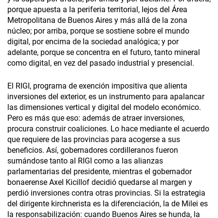
porque apuesta a la periferia territorial, lejos del Área
Metropolitana de Buenos Aires y más allá de la zona
núcleo; por arriba, porque se sostiene sobre el mundo
digital, por encima de la sociedad analógica; y por
adelante, porque se concentra en el futuro, tanto mineral
como digital, en vez del pasado industrial y presencial.
El RIGI, programa de exención impositiva que alienta
inversiones del exterior, es un instrumento para apalancar
las dimensiones vertical y digital del modelo económico.
Pero es más que eso: además de atraer inversiones,
procura construir coaliciones. Lo hace mediante el acuerdo
que requiere de las provincias para acogerse a sus
beneficios. Así, gobernadores cordilleranos fueron
sumándose tanto al RIGI como a las alianzas
parlamentarias del presidente, mientras el gobernador
bonaerense Axel Kicillof decidió quedarse al margen y
perdió inversiones contra otras provincias. Si la estrategia
del dirigente kirchnerista es la diferenciación, la de Milei es
la responsabilización: cuando Buenos Aires se hunda, la