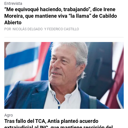
Entrevista
“Me equivoqué haciendo, trabajando”, dice Irene
Moreira, que mantiene viva “la llama” de Cabildo
Abierto
POR
NICOLÁS DELGADO
Y FEDERICO CASTILLO
Agro
Tras fallo del TCA, Antía planteó acuerdo
extrajudicial al INC, que mantiene rescisión del