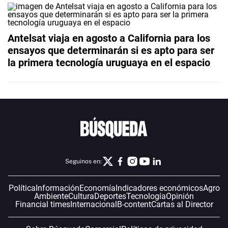
Antelsat viaja en agosto a California para los
ensayos que determinarán si es apto para ser
la primera tecnología uruguaya en el espacio
Seguinos en:
Política
Información
Economía
Indicadores económicos
Agro
Ambiente
Cultura
Deportes
Tecnología
Opinión
Financial times
Internacional
B-content
Cartas al Director