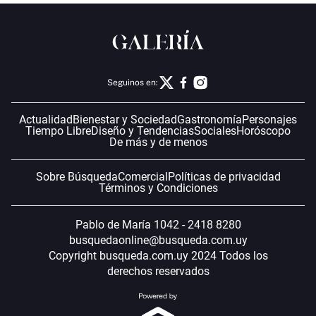
Seguinos en:
Actualidad
Bienestar y Sociedad
Gastronomía
Personajes
Tiempo Libre
Diseño y Tendencias
Sociales
Horóscopo
De más y de menos
Sobre Búsqueda
Comercial
Políticas de privacidad
Términos y Condiciones
Pablo de María 1042 - 2418 8280
busquedaonline@busqueda.com.uy
Copyright busqueda.com.uy 2024 Todos los
derechos reservados