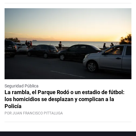
Seguridad Pública
La rambla, el Parque Rodó o un estadio de fútbol:
los homicidios se desplazan y complican a la
Policía
POR JUAN FRANCISCO PITTALUGA