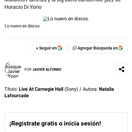
Horacio Di Yorio
Lo nuevo en discos.
+ Seguir en
Agregar Búsqueda en
POR
JAVIER ALFONSO
Título:
Live At Carnegie Hall
(Sony) / Autora:
Natalia
Lafourcade
¡Registrate gratis o inicia sesión!