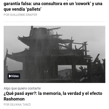
garantía falsa: una consultora en un ‘cowork’ y una
que vendía ‘pallets’
POR GUILLERMO DRAPER
Video
Algo que quiero contarte
¿Qué pasó ayer?: la memoria, la verdad y el efecto
Rashomon
POR SILVANA TANZI