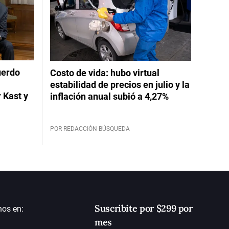
uerdo
Costo de vida: hubo virtual
estabilidad de precios en julio y la
 Kast y
inflación anual subió a 4,27%
POR REDACCIÓN BÚSQUEDA
Suscribite por $299 por
nos en:
mes