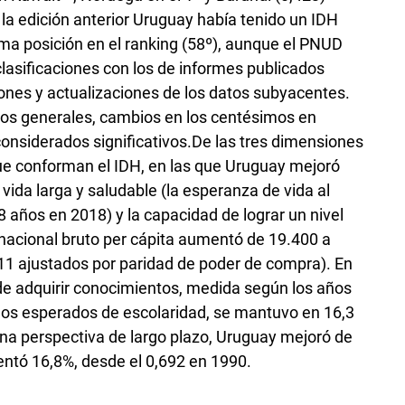
 la edición anterior Uruguay había tenido un IDH
isma posición en el ranking (58º), aunque el PNUD
lasificaciones con los de informes publicados
iones y actualizaciones de los datos subyacentes.
os generales, cambios en los centésimos en
considerados significativos.De las tres dimensiones
ue conforman el IDH, en las que Uruguay mejoró
a vida larga y saludable (la esperanza de vida al
 años en 2018) y la capacidad de lograr un nivel
 nacional bruto per cápita aumentó de 19.400 a
11 ajustados por paridad de poder de compra). En
de adquirir conocimientos, medida según los años
ños esperados de escolaridad, se mantuvo en 16,3
na perspectiva de largo plazo, Uruguay mejoró de
ntó 16,8%, desde el 0,692 en 1990.