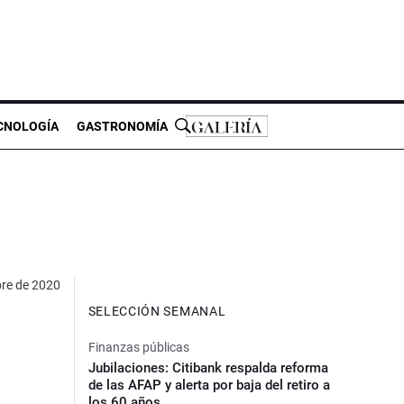
CNOLOGÍA
GASTRONOMÍA
re de 2020
SELECCIÓN SEMANAL
Finanzas públicas
Jubilaciones: Citibank respalda reforma
de las AFAP y alerta por baja del retiro a
los 60 años