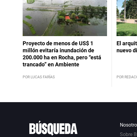
Proyecto de menos de US$ 1
El arqui
millón evitaría inundación de
nuevo d
200.000 ha en Rocha, pero “está
trancado” en Ambiente
POR LUCAS FARÍAS
POR REDAC
Nosotro
Sobre 