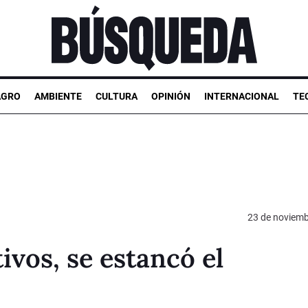
AGRO
AMBIENTE
CULTURA
OPINIÓN
INTERNACIONAL
TE
23 de noviemb
ivos, se estancó el