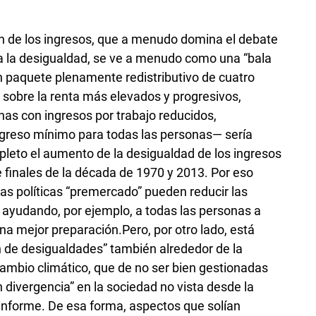
n de los ingresos, que a menudo domina el debate
tra la desigualdad, se ve a menudo como una “bala
un paquete plenamente redistributivo de cuatro
sobre la renta más elevados y progresivos,
onas con ingresos por trabajo reducidos,
ngreso mínimo para todas las personas— sería
mpleto el aumento de la desigualdad de los ingresos
e finales de la década de 1970 y 2013. Por eso
as políticas “premercado” pueden reducir las
 ayudando, por ejemplo, a todas las personas a
na mejor preparación.Pero, por otro lado, está
 de desigualdades” también alrededor de la
cambio climático, que de no ser bien gestionadas
 divergencia” en la sociedad no vista desde la
l informe. De esa forma, aspectos que solían