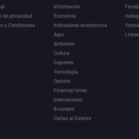
al
Información
Faceb
s de privacidad
Economía
Insta
s y Condiciones
Indicadores económicos
Youtu
Agro
Linke
Ambiente
Cultura
Deportes
Tecnología
Opinión
Financial times
Internacional
B-content
Cartas al Director