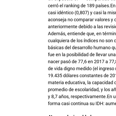
cerró el ranking de 189 países.En
casi idéntico (0,807) y casi la m
aconseja no comparar valores y c
anteriormente debido a las revis
Además, entiende que, en términ
cualquiera de los índices no son 
básicas del desarrollo humano q
fue en la posibilidad de llevar un
nacer pasó de 77,6 en 2017 a 77,8
de vida digno medido (el ingreso
19.435 dólares constantes de 20
materia educativa, la capacidad 
promedio de escolaridad, y los a
y 8,7 años, respectivamente.En u
forma casi continua su IDH: aume