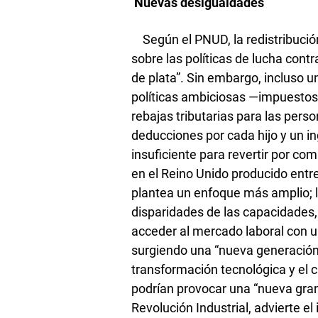
Nuevas desigualdades
Según el PNUD, la redistribució
sobre las políticas de lucha con
de plata”. Sin embargo, incluso 
políticas ambiciosas —impuestos 
rebajas tributarias para las pers
deducciones por cada hijo y un i
insuficiente para revertir por co
en el Reino Unido producido entr
plantea un enfoque más amplio; l
disparidades de las capacidades,
acceder al mercado laboral con u
surgiendo una “nueva generación
transformación tecnológica y el 
podrían provocar una “nueva gran
Revolución Industrial, advierte e