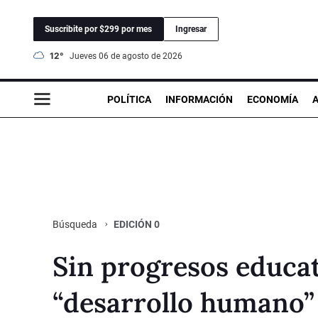
Suscribite por $299 por mes
Ingresar
12°
jueves 06 de agosto de 2026
POLÍTICA
INFORMACIÓN
ECONOMÍA
EDICIÓN 0
Búsqueda
Sin progresos educat
“desarrollo humano”