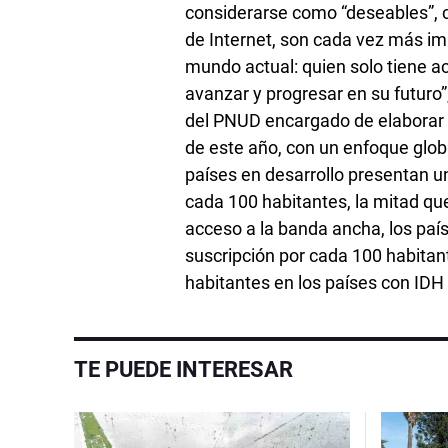
considerarse como “deseables”, c
de Internet, son cada vez más im
mundo actual: quien solo tiene a
avanzar y progresar en su futuro
del PNUD encargado de elaborar e
de este año, con un enfoque global
países en desarrollo presentan un
cada 100 habitantes, la mitad qu
acceso a la banda ancha, los país
suscripción por cada 100 habitant
habitantes en los países con ID
TE PUEDE INTERESAR