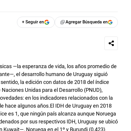
+ Seguir en
Agregar Búsqueda en
sicas —la esperanza de vida, los años promedio de
itante—, el desarrollo humano de Uruguay siguió
entido, la edición con datos de 2018 del índice
 Naciones Unidas para el Desarrollo (PNUD),
 novedades: en los indicadores relacionados con la
de hace algunos años.El IDH de Uruguay en 2018
ndice es 1, que ningún país alcanza aunque Noruega
rdenados por sus respectivos IDH, Uruguay se ubicó
 Kuwait—, Noruega en el 1º y Burundi (0,423)