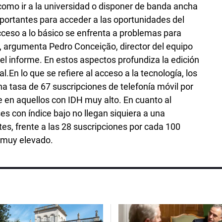
omo ir a la universidad o disponer de banda ancha
portantes para acceder a las oportunidades del
cceso a lo básico se enfrenta a problemas para
”, argumenta Pedro Conceição, director del equipo
l informe. En estos aspectos profundiza la edición
.En lo que se refiere al acceso a la tecnología, los
a tasa de 67 suscripciones de telefonía móvil por
e en aquellos con IDH muy alto. En cuanto al
es con índice bajo no llegan siquiera a una
es, frente a las 28 suscripciones por cada 100
H muy elevado.