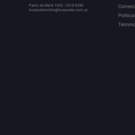
Pablo de María 1042 - 2418 8280
Comerci
busquedaonline@busqueda.com.uy
Política
Término