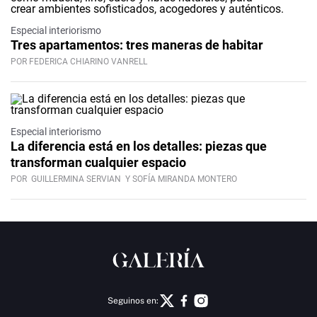
Especial interiorismo
Tres apartamentos: tres maneras de habitar
POR FEDERICA CHIARINO VANRELL
Especial interiorismo
La diferencia está en los detalles: piezas que
transforman cualquier espacio
POR
GUILLERMINA SERVIAN
Y SOFÍA MIRANDA MONTERO
Seguinos en: