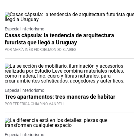
Especial interiorismo
Casas cápsula: la tendencia de arquitectura
futurista que llegó a Uruguay
POR MARÍA INÉS FIORDELMONDO BLAIRES
Especial interiorismo
Tres apartamentos: tres maneras de habitar
POR FEDERICA CHIARINO VANRELL
Especial interiorismo