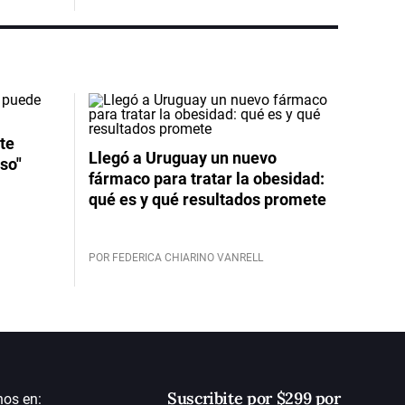
te
Llegó a Uruguay un nuevo
so"
fármaco para tratar la obesidad:
qué es y qué resultados promete
POR FEDERICA CHIARINO VANRELL
Suscribite por $299 por
nos en: