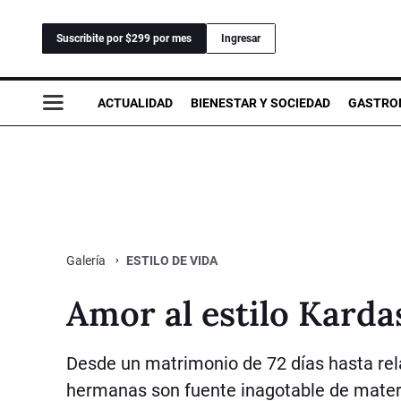
Suscribite por $299 por mes
Ingresar
ACTUALIDAD
BIENESTAR Y SOCIEDAD
GASTRO
ESTILO DE VIDA
Galería
Amor al estilo Kard
Desde un matrimonio de 72 días hasta rela
hermanas son fuente inagotable de materi