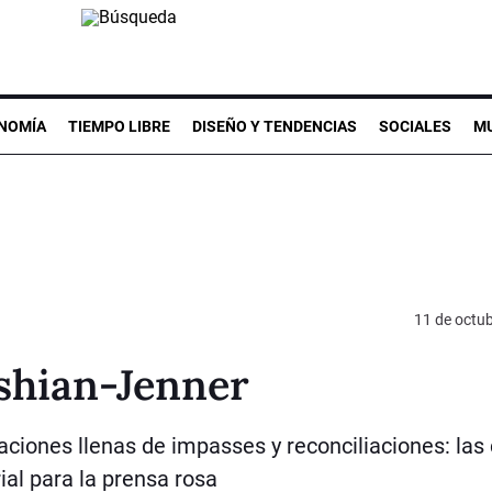
NOMÍA
TIEMPO LIBRE
DISEÑO Y TENDENCIAS
SOCIALES
MU
11 de octu
ashian-Jenner
ciones llenas de impasses y reconciliaciones: las 
al para la prensa rosa