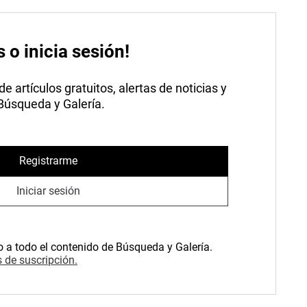
s o inicia sesión!
 artículos gratuitos, alertas de noticias y
 Búsqueda y Galería.
Registrarme
Iniciar sesión
o a todo el contenido de Búsqueda y Galería.
 de suscripción.