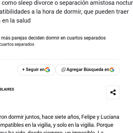
s como sleep divorce o separación amistosa noctur
tibilidades a la hora de dormir, que pueden traer
 en la salud
 cuartos separados
+ Seguir en
Agregar Búsqueda en
BLAIRES
on dormir juntos, hace siete años, Felipe y Luciana
tibles en la vigilia, y solo en la vigilia. Porque
ama
ha sido, desde siempre, un imposible. La