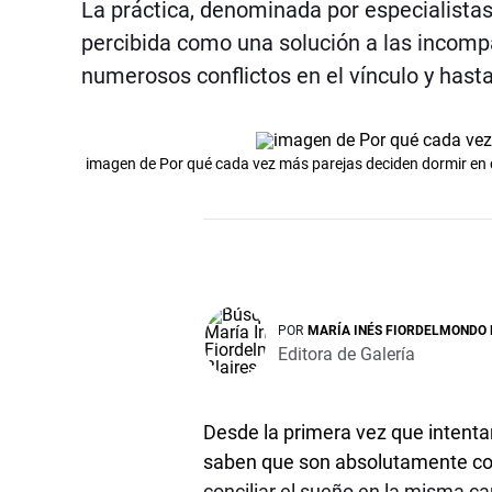
La práctica, denominada por especialista
percibida como una solución a las incompa
numerosos conflictos en el vínculo y hasta
imagen de Por qué cada vez más parejas deciden dormir en
POR
MARÍA INÉS FIORDELMONDO 
Editora de Galería
Desde la primera vez que intentar
saben que son absolutamente compa
conciliar el sueño en la misma c