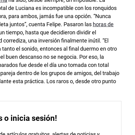
otal de Luciana es incompatible con los ronquidos
hora, para ambos, jamás fue una opción. “Nunca
ta juntos”, cuenta Felipe. Pasaron las
horas de
un tiempo, hasta que decidieron dividir el
 corrediza, una inversión finalmente inútil. “El
 tanto el sonido, entonces al final duermo en otro
, el buen descanso no se negocia. Por eso, la
parados fue desde el día uno tomada con total
a pareja dentro de los grupos de amigos, del trabajo
elante esta práctica. Los raros o, desde otro punto
s o inicia sesión!
 artículos gratuitos, alertas de noticias y