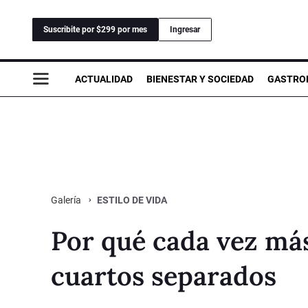
Suscribite por $299 por mes
Ingresar
ACTUALIDAD
BIENESTAR Y SOCIEDAD
GASTRO
ESTILO DE VIDA
Galería
Por qué cada vez má
cuartos separados