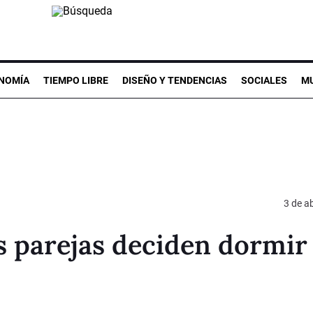
NOMÍA
TIEMPO LIBRE
DISEÑO Y TENDENCIAS
SOCIALES
MU
3 de ab
s parejas deciden dormir