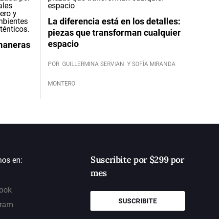
La diferencia está en los detalles:
piezas que transforman cualquier
espacio
 maneras
POR
GUILLERMINA SERVIAN
Y SOFÍA MIRANDA
MONTERO
Suscribite por $299 por
nos en:
mes
ook
SUSCRIBITE
gram