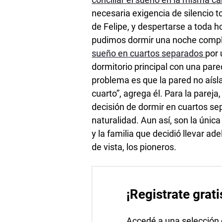
necesaria exigencia de silencio t
de Felipe, y despertarse a toda 
pudimos dormir una noche comple
sueño en cuartos separados
por 
dormitorio principal con una pared
problema es que la pared no aísla
cuarto”, agrega él. Para la pareja
decisión de dormir en cuartos se
naturalidad. Aun así, son la únic
y la familia que decidió llevar ad
de vista, los pioneros.
¡Registrate grati
Accedé a una selección de