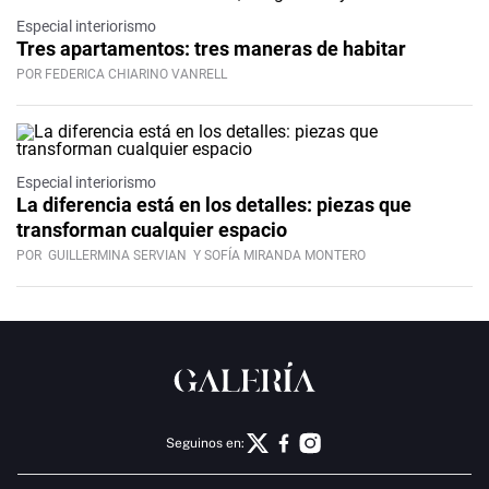
Especial interiorismo
Tres apartamentos: tres maneras de habitar
POR FEDERICA CHIARINO VANRELL
Especial interiorismo
La diferencia está en los detalles: piezas que
transforman cualquier espacio
POR
GUILLERMINA SERVIAN
Y SOFÍA MIRANDA MONTERO
Seguinos en: