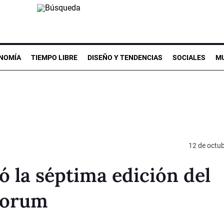
NOMÍA
TIEMPO LIBRE
DISEÑO Y TENDENCIAS
SOCIALES
MU
12 de octu
ó la séptima edición del
Forum