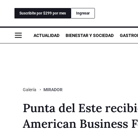
Suscribite por $299 por mes
Ingresar
ACTUALIDAD
BIENESTAR Y SOCIEDAD
GASTRO
MIRADOR
Galería
Punta del Este recibi
American Business 