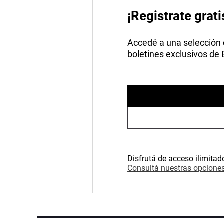
¡Registrate grati
Accedé a una selección de
boletines exclusivos de
Disfrutá de acceso ilimitad
Consultá nuestras opciones