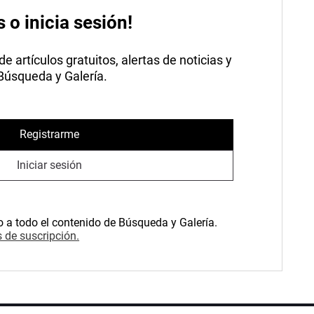
s o inicia sesión!
 artículos gratuitos, alertas de noticias y
 Búsqueda y Galería.
Registrarme
Iniciar sesión
o a todo el contenido de Búsqueda y Galería.
 de suscripción.