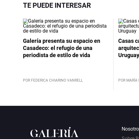
TE PUEDE INTERESAR
Galería presenta su espacio en
Casas cá
Casadeco: el refugio de una
arquitec
periodista de estilo de vida
Urugua
POR FEDERICA CHIARINO VANRELL
POR MARÍA 
Nosotro
Sobre 