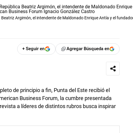
ca Beatriz Argimón, el intendente de Maldonado Enrique Antía y el fundado
+ Seguir en
Agregar Búsqueda en
to de principio a fin, Punta del Este recibió el
 American Business Forum, la cumbre presentada
evista a líderes de distintos rubros busca inspirar