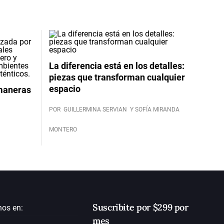
La diferencia está en los detalles:
piezas que transforman cualquier
espacio
 maneras
POR
GUILLERMINA SERVIAN
Y SOFÍA MIRANDA
MONTERO
Suscribite por $299 por
nos en:
mes