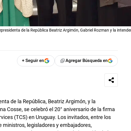
presidenta de la República Beatriz Argimón, Gabriel Rozman y la intende
+ Seguir en
Agregar Búsqueda en
enta de la República, Beatriz Argimón, y la
a Cosse, se celebró el 20° aniversario de la firma
vices (TCS) en Uruguay. Los invitados, entre los
e ministros, legisladores y embajadores,