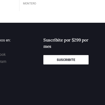
MONTERO
Suscribite por $299 por
nos en:
mes
ook
SUSCRIBITE
gram