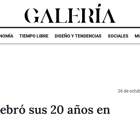
NOMÍA
TIEMPO LIBRE
DISEÑO Y TENDENCIAS
SOCIALES
MU
26 de octu
ebró sus 20 años en