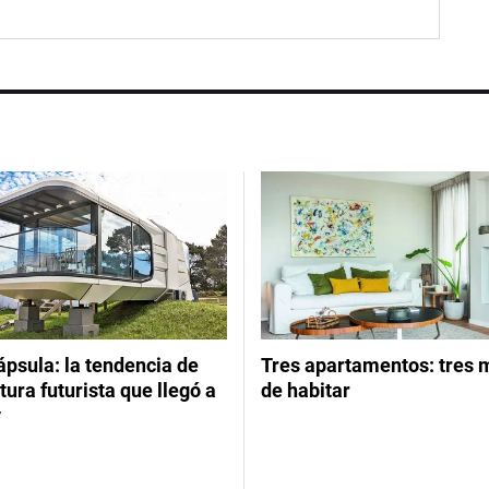
psula: la tendencia de
Tres apartamentos: tres
tura futurista que llegó a
de habitar
y