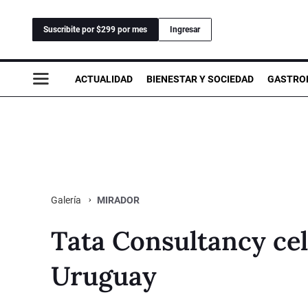
Suscribite por $299 por mes
Ingresar
ACTUALIDAD
BIENESTAR Y SOCIEDAD
GASTRO
MIRADOR
Galería
Tata Consultancy cel
Uruguay