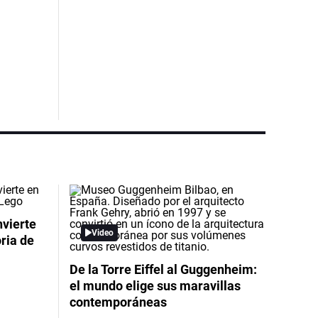
nvierte
Video
oria de
De la Torre Eiffel al Guggenheim:
el mundo elige sus maravillas
contemporáneas