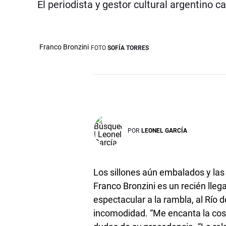
El periodista y gestor cultural argentino c
Franco Bronzini
FOTO
SOFÍA TORRES
POR
LEONEL GARCÍA
Los sillones aún embalados y las 
Franco Bronzini es un recién lle
espectacular a la rambla, al Río de
incomodidad. “Me encanta la cost