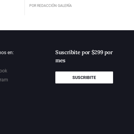
POR REDACCIÓN GALERÍA
Suscribite por $299 por
nos en:
mes
ook
SUSCRIBITE
gram