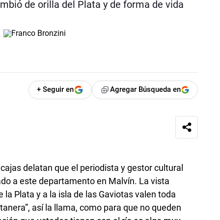
ambió de orilla del Plata y de forma de vida
+ Seguir en
Agregar Búsqueda en
cajas delatan que el periodista y gestor cultural
gado a este departamento en Malvín. La vista
 la Plata y a la isla de las Gaviotas valen toda
anera”, así la llama, como para que no queden