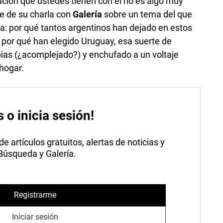
ación que ustedes tienen con el río es algo muy
je de su charla con
Galería
sobre un tema del que
: por qué tantos argentinos han dejado en estos
 por qué han elegido Uruguay, esa suerte de
ias (¿acomplejado?) y enchufado a un voltaje
hogar.
s o inicia sesión!
 artículos gratuitos, alertas de noticias y
 Búsqueda y Galería.
Registrarme
Iniciar sesión