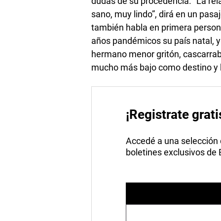
dudas de su procedencia. “La rel
sano, muy lindo”, dirá en un pasa
también habla en primera persona
años pandémicos su país natal, y
hermano menor gritón, cascarrab
mucho más bajo como destino y 
¡Registrate grati
Accedé a una selección de
boletines exclusivos de