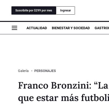
Suscribite por $299 por mes
Ingresar
ACTUALIDAD
BIENESTAR Y SOCIEDAD
GASTRO
PERSONAJES
Galería
Franco Bronzini: “La
que estar más futbol