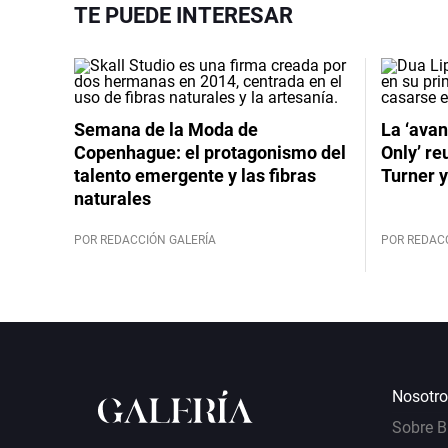
TE PUEDE INTERESAR
Semana de la Moda de
La ‘avan
Copenhague: el protagonismo del
Only’ re
talento emergente y las fibras
Turner y
naturales
POR REDACCIÓN GALERÍA
POR REDAC
Nosotro
Sobre 