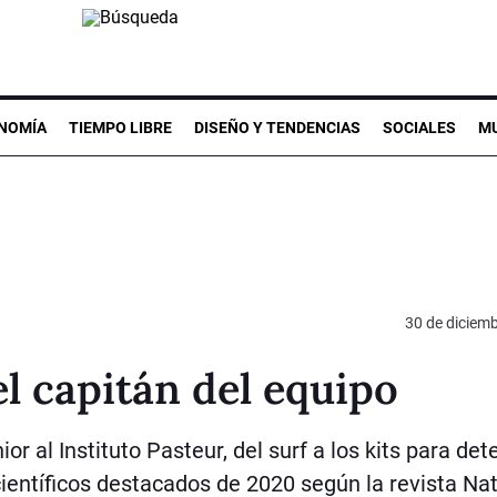
NOMÍA
TIEMPO LIBRE
DISEÑO Y TENDENCIAS
SOCIALES
MU
30 de diciem
l capitán del equipo
or al Instituto Pasteur, del surf a los kits para det
científicos destacados de 2020 según la revista Nat