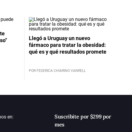
te
Llegó a Uruguay un nuevo
so"
fármaco para tratar la obesidad:
qué es y qué resultados promete
POR FEDERICA CHIARINO VANRELL
Suscribite por $299 por
nos en:
mes