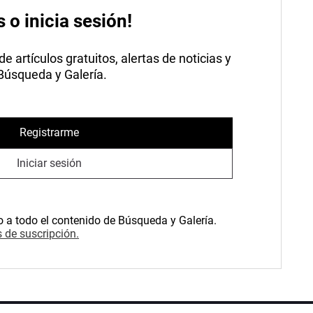
s o inicia sesión!
 artículos gratuitos, alertas de noticias y
 Búsqueda y Galería.
Registrarme
Iniciar sesión
o a todo el contenido de Búsqueda y Galería.
 de suscripción.