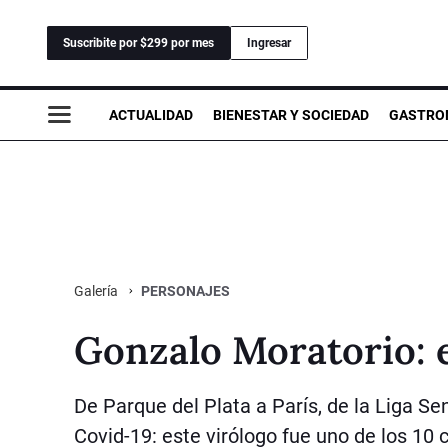
Suscribite por $299 por mes
Ingresar
ACTUALIDAD
BIENESTAR Y SOCIEDAD
GASTRO
PERSONAJES
Galería
Gonzalo Moratorio: e
De Parque del Plata a París, de la Liga Seni
Covid-19: este virólogo fue uno de los 10 