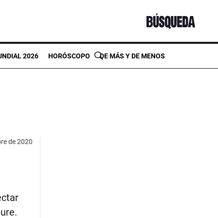
NDIAL 2026
HORÓSCOPO
DE MÁS Y DE MENOS
bre de 2020
ectar
ure.