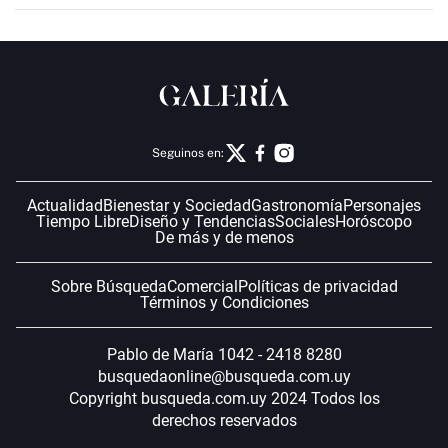
Seguinos en:
Actualidad
Bienestar y Sociedad
Gastronomía
Personajes
Tiempo Libre
Diseño y Tendencias
Sociales
Horóscopo
De más y de menos
Sobre Búsqueda
Comercial
Políticas de privacidad
Términos y Condiciones
Pablo de María 1042 - 2418 8280
busquedaonline@busqueda.com.uy
Copyright busqueda.com.uy 2024 Todos los
derechos reservados