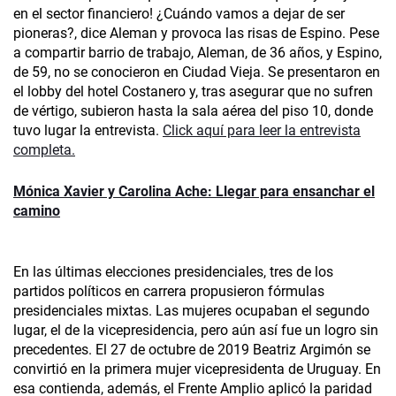
en el sector financiero! ¿Cuándo vamos a dejar de ser
pioneras?, dice Aleman y provoca las risas de Espino. Pese
a compartir barrio de trabajo, Aleman, de 36 años, y Espino,
de 59, no se conocieron en Ciudad Vieja. Se presentaron en
el lobby del hotel Costanero y, tras asegurar que no sufren
de vértigo, subieron hasta la sala aérea del piso 10, donde
tuvo lugar la entrevista.
Click aquí para leer la entrevista
completa.
Mónica Xavier y Carolina Ache: Llegar para ensanchar el
camino
En las últimas elecciones presidenciales, tres de los
partidos políticos en carrera propusieron fórmulas
presidenciales mixtas. Las mujeres ocupaban el segundo
lugar, el de la vicepresidencia, pero aún así fue un logro sin
precedentes. El 27 de octubre de 2019 Beatriz Argimón se
convirtió en la primera mujer vicepresidenta de Uruguay. En
esa contienda, además, el Frente Amplio aplicó la paridad