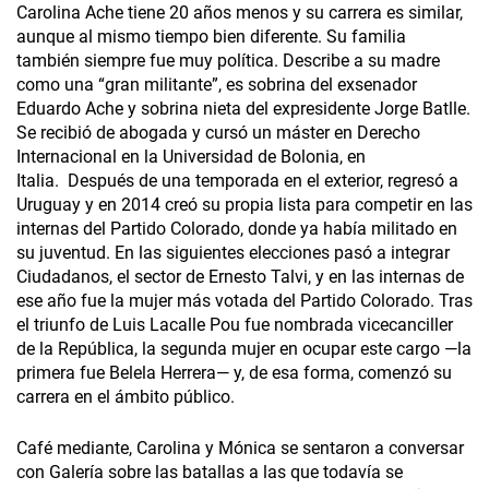
Carolina Ache tiene 20 años menos y su carrera es similar,
aunque al mismo tiempo bien diferente. Su familia
también siempre fue muy política. Describe a su madre
como una “gran militante”, es sobrina del exsenador
Eduardo Ache y sobrina nieta del expresidente Jorge Batlle.
Se recibió de abogada y cursó un máster en Derecho
Internacional en la Universidad de Bolonia, en
Italia. Después de una temporada en el exterior, regresó a
Uruguay y en 2014 creó su propia lista para competir en las
internas del Partido Colorado, donde ya había militado en
su juventud. En las siguientes elecciones pasó a integrar
Ciudadanos, el sector de Ernesto Talvi, y en las internas de
ese año fue la mujer más votada del Partido Colorado. Tras
el triunfo de Luis Lacalle Pou fue nombrada vicecanciller
de la República, la segunda mujer en ocupar este cargo —la
primera fue Belela Herrera— y, de esa forma, comenzó su
carrera en el ámbito público.
Café mediante, Carolina y Mónica se sentaron a conversar
con Galería sobre las batallas a las que todavía se