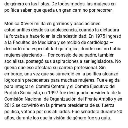
de género en las listas. De todos modos, las mujeres en
política saben que queda un gran camino por recorrer.
Mónica Xavier milita en gremios y asociaciones
estudiantiles desde su adolescencia, cuando la dictadura
la forzaba a hacerlo en la clandestinidad. En 1975 ingresó
a la Facultad de Medicina y se recibió de cardióloga —
descartó una especialidad quirúrgica, donde casi no había
mujeres ejerciendo—. Por consejo de su padre, también
socialista, postergó sus aspiraciones a ser legisladora. No
quería que eso afectara su carrera profesional. Sin
embargo, una vez que se sumergió en la política alcanzó
logros sin precedentes para muchas mujeres. Fue elegida
para integrar el Comité Central y el Comité Ejecutivo del
Partido Socialista, en 1997 fue designada presidenta de la
Comisión Nacional de Organización del Frente Amplio y en
2012 se convirtió en la primera presidenta de su fuerza
política, votada por sus afiliados. Fue senadora durante 20
años, durante los que la visión de género fue su guía.