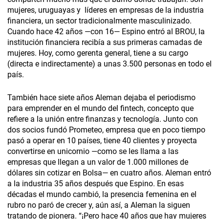
mujeres, uruguayas y líderes en empresas de la industria
financiera, un sector tradicionalmente masculinizado.
Cuando hace 42 años —con 16— Espino entró al BROU, la
institución financiera recibía a sus primeras camadas de
mujeres. Hoy, como gerenta general, tiene a su cargo
(directa e indirectamente) a unas 3.500 personas en todo el
país.
También hace siete años Aleman dejaba el periodismo
para emprender en el mundo del fintech, concepto que
refiere a la unión entre finanzas y tecnología. Junto con
dos socios fundó Prometeo, empresa que en poco tiempo
pasó a operar en 10 países, tiene 40 clientes y proyecta
convertirse en unicornio —como se les llama a las
empresas que llegan a un valor de 1.000 millones de
dólares sin cotizar en Bolsa— en cuatro años. Aleman entró
a la industria 35 años después que Espino. En esas
décadas el mundo cambió, la presencia femenina en el
rubro no paró de crecer y, aún así, a Aleman la siguen
tratando de pionera. “¡Pero hace 40 años que hay mujeres