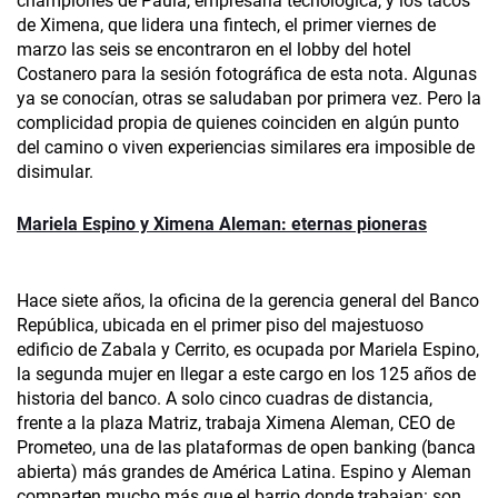
championes de Paula, empresaria tecnológica, y los tacos
de Ximena, que lidera una fintech, el primer viernes de
marzo las seis se encontraron en el lobby del hotel
Costanero para la sesión fotográfica de esta nota. Algunas
ya se conocían, otras se saludaban por primera vez. Pero la
complicidad propia de quienes coinciden en algún punto
del camino o viven experiencias similares era imposible de
disimular.
Mariela Espino y Ximena Aleman: eternas pioneras
Hace siete años, la oficina de la gerencia general del Banco
República, ubicada en el primer piso del majestuoso
edificio de Zabala y Cerrito, es ocupada por Mariela Espino,
la segunda mujer en llegar a este cargo en los 125 años de
historia del banco. A solo cinco cuadras de distancia,
frente a la plaza Matriz, trabaja Ximena Aleman, CEO de
Prometeo, una de las plataformas de open banking (banca
abierta) más grandes de América Latina. Espino y Aleman
comparten mucho más que el barrio donde trabajan: son