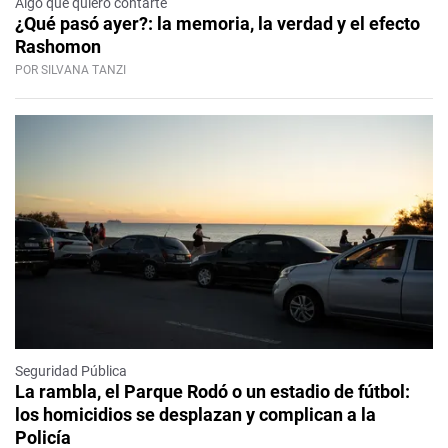
Algo que quiero contarte
¿Qué pasó ayer?: la memoria, la verdad y el efecto
Rashomon
POR SILVANA TANZI
Seguridad Pública
La rambla, el Parque Rodó o un estadio de fútbol:
los homicidios se desplazan y complican a la
Policía