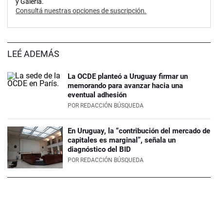
y Galería.
Consultá nuestras opciones de suscripción.
LEÉ ADEMÁS
La OCDE planteó a Uruguay firmar un
memorando para avanzar hacia una
eventual adhesión
POR
REDACCIÓN BÚSQUEDA
En Uruguay, la “contribución del mercado de
capitales es marginal”, señala un
diagnóstico del BID
POR
REDACCIÓN BÚSQUEDA