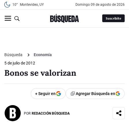
10°
Montevideo, UY
domingo 09 de agosto de 2026
Suscribite
Búsqueda
Economía
5 de julio de 2012
Bonos se valorizan
+ Seguir en
Agregar Búsqueda en
POR
REDACCIÓN BÚSQUEDA