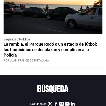
Seguridad Pública
La rambla, el Parque Rodó o un estadio de fútbol:
los homicidios se desplazan y complican a la
Policía
POR JUAN FRANCISCO PITTALUGA
Seguinos en: