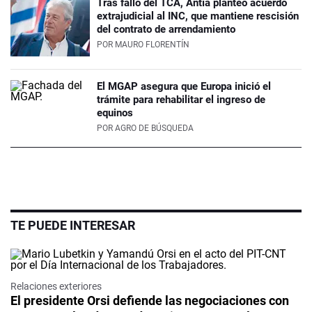
Tras fallo del TCA, Antía planteó acuerdo
extrajudicial al INC, que mantiene rescisión
del contrato de arrendamiento
POR
MAURO FLORENTÍN
El MGAP asegura que Europa inició el
trámite para rehabilitar el ingreso de
equinos
POR
AGRO DE BÚSQUEDA
TE PUEDE INTERESAR
Relaciones exteriores
El presidente Orsi defiende las negociaciones con