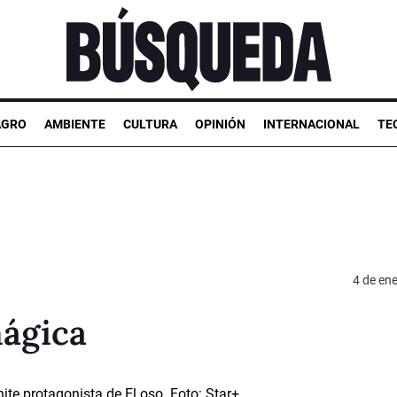
AGRO
AMBIENTE
CULTURA
OPINIÓN
INTERNACIONAL
TE
4 de en
mágica