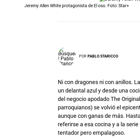
Jeremy Allen White protagonista de El oso. Foto: Star+
POR
PABLO STARICCO
Ni con dragones ni con anillos. L
un delantal azul y desde una coc
del negocio apodado The Original
parroquianos) se volvió el epicen
aunque con ganas de más. Hasta 
referirse a esa cocina y a la serie
tentador pero empalagoso.