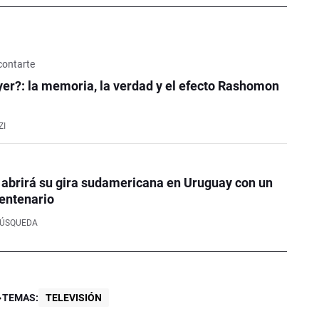
contarte
er?: la memoria, la verdad y el efecto Rashomon
ZI
 abrirá su gira sudamericana en Uruguay con un
entenario
BÚSQUEDA
TEMAS:
TELEVISIÓN