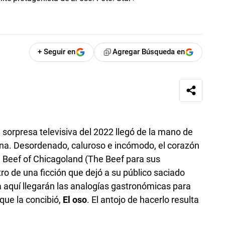
+ Seguir en
Agregar Búsqueda en
a sorpresa televisiva del 2022 llegó de la mano de
ina. Desordenado, caluroso e incómodo, el corazón
 Beef of Chicagoland (The Beef para sus
tro de una ficción que dejó a su público saciado
aquí llegarán las analogías gastronómicas para
 que la concibió,
El oso
. El antojo de hacerlo resulta