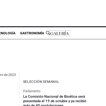
CNOLOGÍA
GASTRONOMÍA
ero de 2023
SELECCIÓN SEMANAL
Parlamento
La Comisión Nacional de Bioética será
presentada el 19 de octubre y ya recibió
más de 40 postulaciones