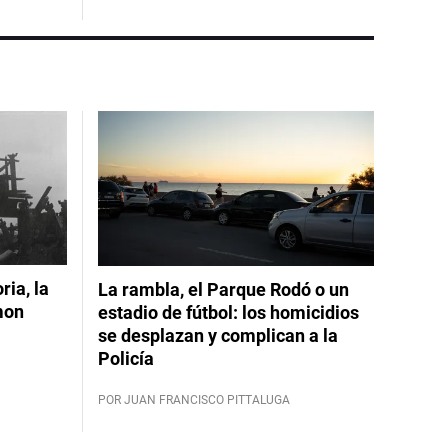
ia, la
La rambla, el Parque Rodó o un
mon
estadio de fútbol: los homicidios
se desplazan y complican a la
Policía
POR JUAN FRANCISCO PITTALUGA