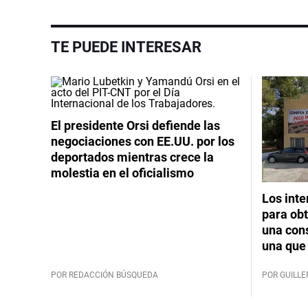
TE PUEDE INTERESAR
El presidente Orsi defiende las
negociaciones con EE.UU. por los
deportados mientras crece la
molestia en el oficialismo
Los int
para obt
una cons
una que 
POR REDACCIÓN BÚSQUEDA
POR GUILL