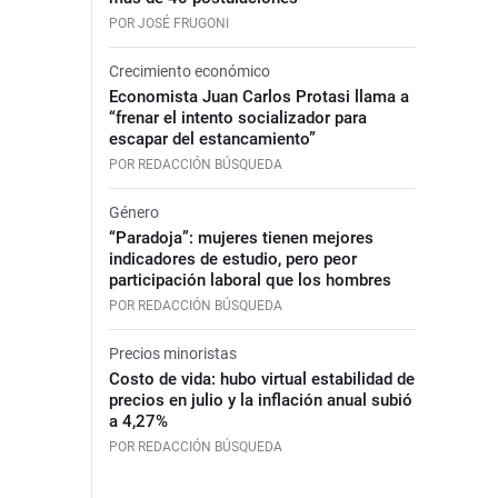
POR JOSÉ FRUGONI
Crecimiento económico
Economista Juan Carlos Protasi llama a
“frenar el intento socializador para
escapar del estancamiento”
POR REDACCIÓN BÚSQUEDA
Género
“Paradoja”: mujeres tienen mejores
indicadores de estudio, pero peor
participación laboral que los hombres
POR REDACCIÓN BÚSQUEDA
Precios minoristas
Costo de vida: hubo virtual estabilidad de
precios en julio y la inflación anual subió
a 4,27%
POR REDACCIÓN BÚSQUEDA