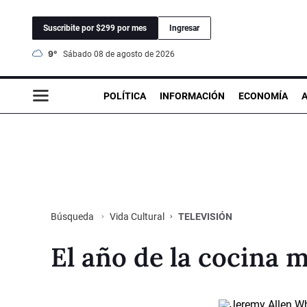
Suscribite por $299 por mes
Ingresar
9°
sábado 08 de agosto de 2026
POLÍTICA
INFORMACIÓN
ECONOMÍA
Vida Cultural
TELEVISIÓN
Búsqueda
El año de la cocina 