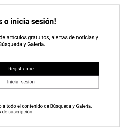
s o inicia sesión!
 artículos gratuitos, alertas de noticias y
 Búsqueda y Galería.
Registrarme
Iniciar sesión
o a todo el contenido de Búsqueda y Galería.
 de suscripción.