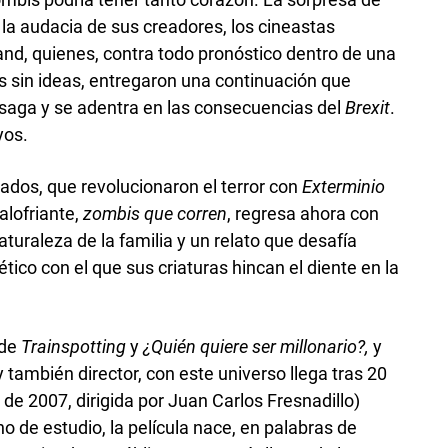
la audacia de sus creadores, los cineastas
and, quienes, contra todo pronóstico dentro de una
s sin ideas, entregaron una continuación que
a saga y se adentra en las consecuencias del
Brexit
.
yos.
ados, que revolucionaron el terror con
Exterminio
alofriante,
zombis que corren
, regresa ahora con
aturaleza de la familia y un relato que desafía
tico con el que sus criaturas hincan el diente en la
 de
Trainspotting
y
¿Quién quiere ser millonario?,
y
 también director, con este universo llega tras 20
, de 2007, dirigida por Juan Carlos Fresnadillo)
 de estudio, la película nace, en palabras de