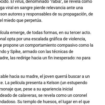
ocido. El virus, denominado “rabia”, se revela como
ga viral en sangre pierde relevancia ante una
on autores y responsables de su propagación, de
del miedo que perpetúa.
lícula emerge, de todas formas, en su tercer acto.
nal opta por una escalada gráfica de violencia,
. Se propone un comportamiento compasivo como la
ndo y Spike, armado con las técnicas de
dre, las redirige hacia un fin inesperado: no para
ble hacia su madre, el joven querrá buscar a un
te. La película presenta a Kelson (un estupendo
sonaje que, pese a su apariencia inicial
rodeado de calaveras, se revela como un coronel
ndadoso. Su templo de huesos, el lugar en el que