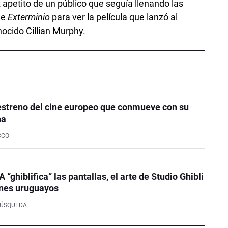
 apetito de un público que seguía llenando las
de
Exterminio
para ver la película que lanzó al
nocido Cillian Murphy.
 estreno del cine europeo que conmueve con su
na
CCO
A “ghiblifica” las pantallas, el arte de Studio Ghibli
cines uruguayos
BÚSQUEDA