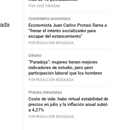
POR JOSÉ FRUGONI
Crecimiento económico
rada
Economista Juan Carlos Protasi llama a
“frenar el intento socializador para
escapar del estancamiento”
POR REDACCIÓN BÚSQUEDA
Género
“Paradoja”: mujeres tienen mejores
indicadores de estudio, pero peor
participación laboral que los hombres
POR REDACCIÓN BÚSQUEDA
Precios minoristas
Costo de vida: hubo virtual estabilidad de
precios en julio y la inflación anual subió
a 4,27%
POR REDACCIÓN BÚSQUEDA