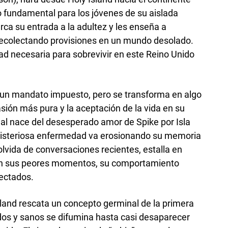
ito fundamental para los jóvenes de su aislada
ca su entrada a la adultez y les enseña a
 recolectando provisiones en un mundo desolado.
idad necesaria para sobrevivir en este Reino Unido
 un mandato impuesto, pero se transforma en algo
asión más pura y la aceptación de la vida en su
nal nace del desesperado amor de Spike por Isla
misteriosa enfermedad va erosionando su memoria
lvida de conversaciones recientes, estalla en
, en sus peores momentos, su comportamiento
fectados.
rland rescata un concepto germinal de la primera
tados y sanos se difumina hasta casi desaparecer