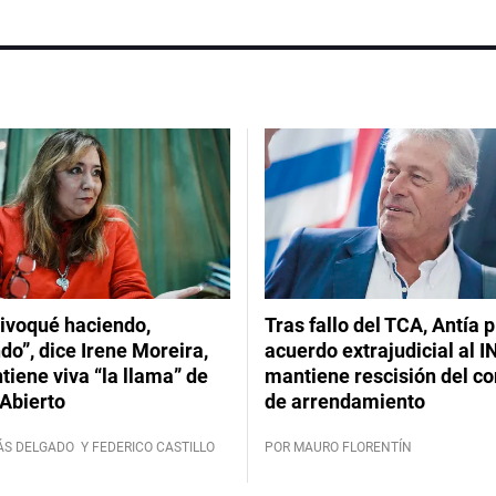
ivoqué haciendo,
Tras fallo del TCA, Antía 
do”, dice Irene Moreira,
acuerdo extrajudicial al I
iene viva “la llama” de
mantiene rescisión del co
Abierto
de arrendamiento
ÁS DELGADO
Y FEDERICO CASTILLO
POR MAURO FLORENTÍN