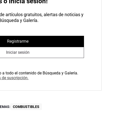
s o inicia sesión!
 artículos gratuitos, alertas de noticias y
 Búsqueda y Galería.
Registrarme
Iniciar sesión
o a todo el contenido de Búsqueda y Galería.
 de suscripción.
EMAS:
COMBUSTIBLES