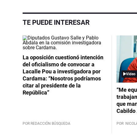
TE PUEDE INTERESAR
La oposición cuestionó intención
del oficialismo de convocar a
Lacalle Pou a investigadora por
Video
Cardama: “Nosotros podríamos
citar al presidente de la
“Me equ
República”
trabajan
que mant
Cabildo 
POR REDACCIÓN BÚSQUEDA
POR
NICOL