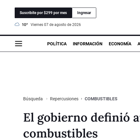
Suscribite por $299 por mes
Ingresar
10°
viernes 07 de agosto de 2026
POLÍTICA
INFORMACIÓN
ECONOMÍA
Repercusiones
COMBUSTIBLES
Búsqueda
El gobierno definió a
combustibles