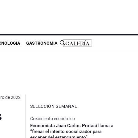
CNOLOGÍA
GASTRONOMÍA
ero de 2022
SELECCIÓN SEMANAL
s
Crecimiento económico
Economista Juan Carlos Protasi llama a
“frenar el intento socializador para
escapar del estancamiento”