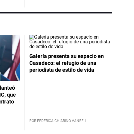
Galería presenta su espacio en
Casadeco: el refugio de una
periodista de estilo de vida
planteó
NC, que
ntrato
POR FEDERICA CHIARINO VANRELL