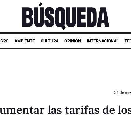
AGRO
AMBIENTE
CULTURA
OPINIÓN
INTERNACIONAL
TE
31 de en
umentar las tarifas de lo