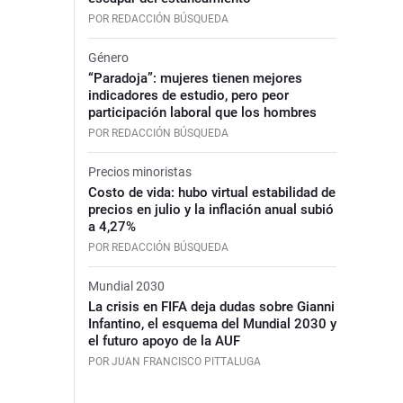
POR REDACCIÓN BÚSQUEDA
Género
“Paradoja”: mujeres tienen mejores
indicadores de estudio, pero peor
participación laboral que los hombres
POR REDACCIÓN BÚSQUEDA
Precios minoristas
Costo de vida: hubo virtual estabilidad de
precios en julio y la inflación anual subió
a 4,27%
POR REDACCIÓN BÚSQUEDA
Mundial 2030
La crisis en FIFA deja dudas sobre Gianni
Infantino, el esquema del Mundial 2030 y
el futuro apoyo de la AUF
POR JUAN FRANCISCO PITTALUGA