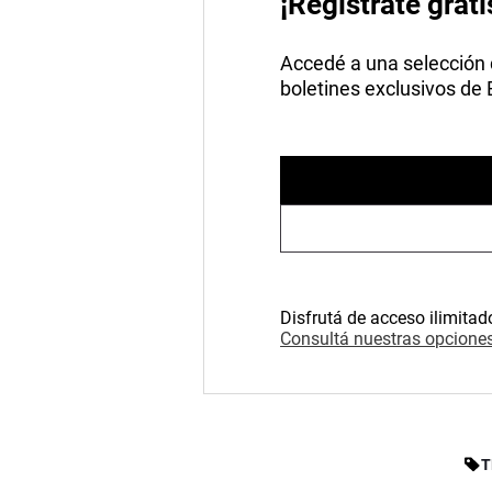
¡Registrate grati
Accedé a una selección de
boletines exclusivos de
Disfrutá de acceso ilimitad
Consultá nuestras opciones
T