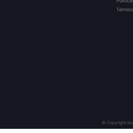
Política
Término
© Copyright bu