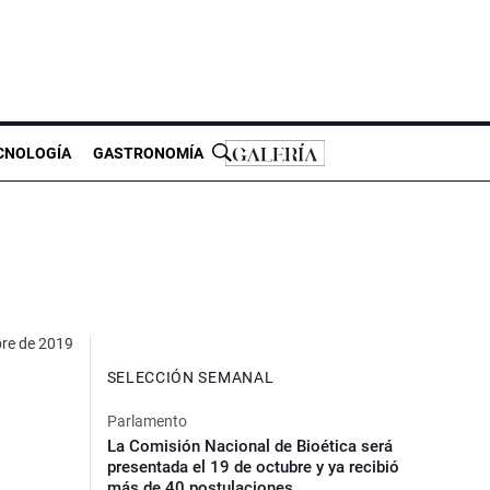
CNOLOGÍA
GASTRONOMÍA
re de 2019
SELECCIÓN SEMANAL
Parlamento
La Comisión Nacional de Bioética será
presentada el 19 de octubre y ya recibió
más de 40 postulaciones