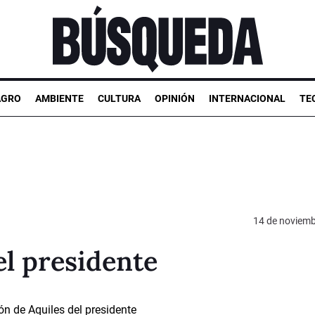
AGRO
AMBIENTE
CULTURA
OPINIÓN
INTERNACIONAL
TE
14 de noviemb
el presidente