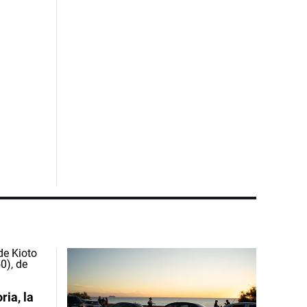
ia, la