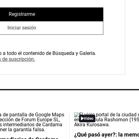
Registrarme
Iniciar sesión
o a todo el contenido de Búsqueda y Galería.
 de suscripción.
Video
¿Qué pasó ayer?: la memor