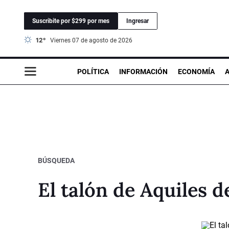
Suscribite por $299 por mes
Ingresar
12°
viernes 07 de agosto de 2026
POLÍTICA
INFORMACIÓN
ECONOMÍA
BÚSQUEDA
El talón de Aquiles d