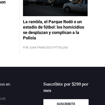
mon
La rambla, el Parque Rodó o un
estadio de fútbol: los homicidios
se desplazan y complican a la
Policía
POR JUAN FRANCISCO PITTALUGA
Suscribite por $299 por
nos en:
mes
ook
SUSCRIBITE