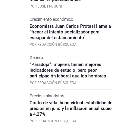
POR JOSÉ FRUGONI
Crecimiento económico
Economista Juan Carlos Protasi llama a
“frenar el intento socializador para
escapar del estancamiento”
POR REDACCIÓN BÚSQUEDA
Género
“Paradoja”: mujeres tienen mejores
indicadores de estudio, pero peor
participación laboral que los hombres
POR REDACCIÓN BÚSQUEDA
Precios minoristas
Costo de vida: hubo virtual estabilidad de
precios en julio y la inflación anual subió
a 4,27%
POR REDACCIÓN BÚSQUEDA