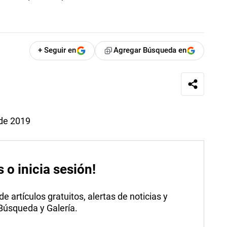
+ Seguir en
Agregar Búsqueda en
 de 2019
s o inicia sesión!
 artículos gratuitos, alertas de noticias y
 Búsqueda y Galería.