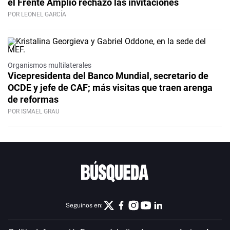
el Frente Amplio rechazó las invitaciones
POR LEONEL GARCÍA
Organismos multilaterales
Vicepresidenta del Banco Mundial, secretario de
OCDE y jefe de CAF; más visitas que traen arenga
de reformas
POR ISMAEL GRAU
Seguinos en: