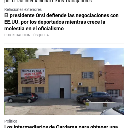
Relaciones exteriores
El presidente Orsi defiende las negociaciones con
EE.UU. por los deportados mientras crece la
molestia en el oficialismo
POR REDACCIÓN BÚSQUEDA
Política
Los intermediarios de Cardama para obtener una