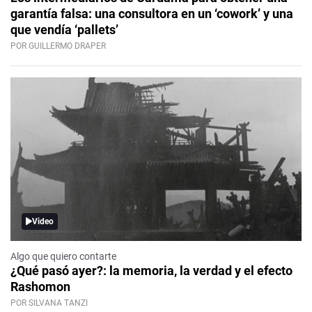
garantía falsa: una consultora en un ‘cowork’ y una
que vendía ‘pallets’
POR GUILLERMO DRAPER
Video
Algo que quiero contarte
¿Qué pasó ayer?: la memoria, la verdad y el efecto
Rashomon
POR SILVANA TANZI