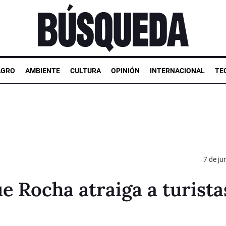
AGRO
AMBIENTE
CULTURA
OPINIÓN
INTERNACIONAL
TE
7 de ju
e Rocha atraiga a turista