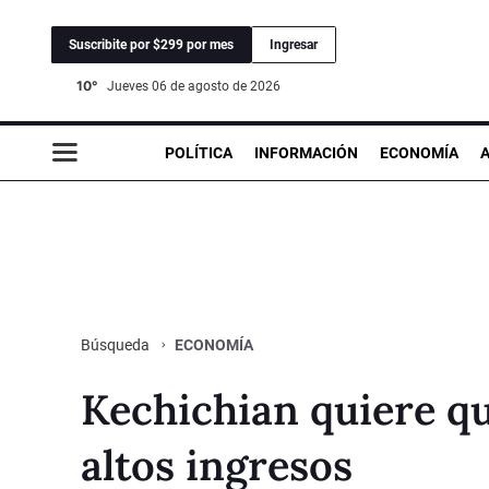
Suscribite por $299 por mes
Ingresar
10°
jueves 06 de agosto de 2026
POLÍTICA
INFORMACIÓN
ECONOMÍA
ECONOMÍA
Búsqueda
Kechichian quiere qu
altos ingresos