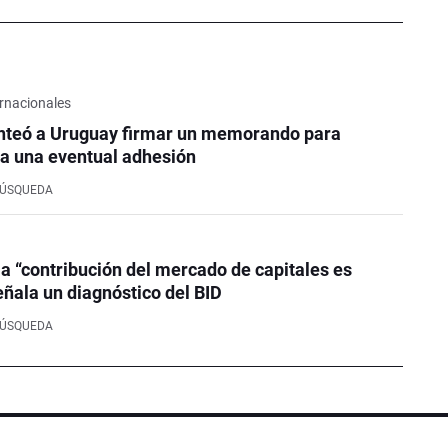
rnacionales
nteó a Uruguay firmar un memorando para
a una eventual adhesión
BÚSQUEDA
la “contribución del mercado de capitales es
eñala un diagnóstico del BID
BÚSQUEDA