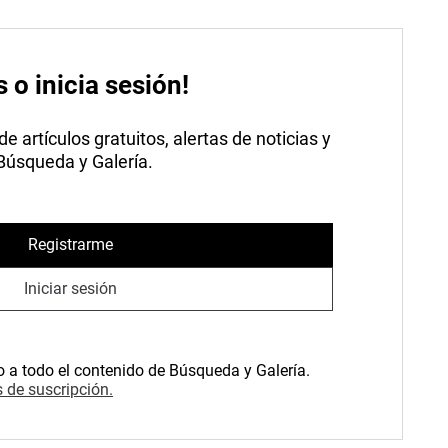
s o inicia sesión!
 artículos gratuitos, alertas de noticias y
 Búsqueda y Galería.
Registrarme
Iniciar sesión
o a todo el contenido de Búsqueda y Galería.
 de suscripción.