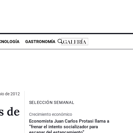
CNOLOGÍA
GASTRONOMÍA
nio de 2012
SELECCIÓN SEMANAL
s de
Crecimiento económico
Economista Juan Carlos Protasi llama a
“frenar el intento socializador para
escapar del estancamiento”