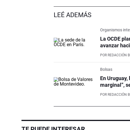
LEÉ ADEMÁS
Organismos inte
La OCDE pla
avanzar haci
POR
REDACCIÓN 
Bolsas
En Uruguay, 
marginal”, s
POR
REDACCIÓN 
TE PUEDE INTERESAR