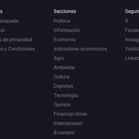
s
Secciones
Segui
Búsqueda
Política
X
al
Información
Faceb
s de privacidad
Economía
Insta
s y Condiciones
Indicadores económicos
Youtu
Agro
Linke
Ambiente
Cultura
Deportes
Tecnología
Opinión
Financial times
Internacional
B-content