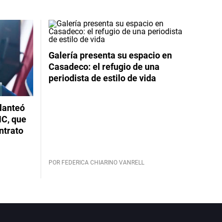
Galería presenta su espacio en
Casadeco: el refugio de una
periodista de estilo de vida
planteó
NC, que
ntrato
POR FEDERICA CHIARINO VANRELL