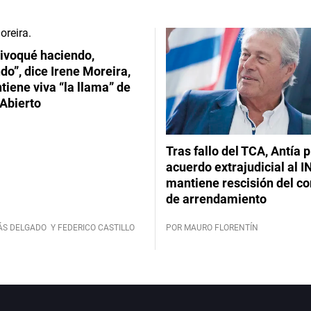
ivoqué haciendo,
do”, dice Irene Moreira,
iene viva “la llama” de
Abierto
Tras fallo del TCA, Antía 
acuerdo extrajudicial al I
mantiene rescisión del co
de arrendamiento
ÁS DELGADO
Y FEDERICO CASTILLO
POR MAURO FLORENTÍN