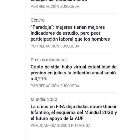
POR REDACCIÓN BÚSQUEDA
Género
“Paradoja”: mujeres tienen mejores
indicadores de estudio, pero peor
participación laboral que los hombres
POR REDACCIÓN BÚSQUEDA
Precios minoristas
Costo de vida: hubo virtual estabilidad de
precios en julio y la inflación anual subió
a 4,27%
POR REDACCIÓN BÚSQUEDA
Mundial 2030
La crisis en FIFA deja dudas sobre Gianni
Infantino, el esquema del Mundial 2030 y
el futuro apoyo de la AUF
POR JUAN FRANCISCO PITTALUGA