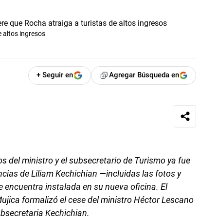
 altos ingresos
+ Seguir en
Agregar Búsqueda en
s del ministro y el subsecretario de Turismo ya fue
cias de Liliam Kechichian —incluidas las fotos y
e encuentra instalada en su nueva oficina. El
Mujica formalizó el cese del ministro Héctor Lescano
ubsecretaria Kechichian.