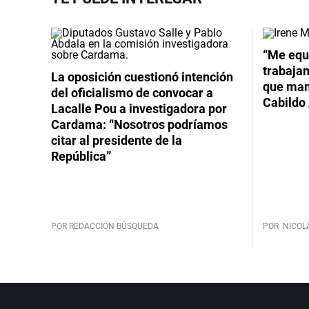
Video
“Me equ
trabajan
La oposición cuestionó intención
que mant
del oficialismo de convocar a
Cabildo 
Lacalle Pou a investigadora por
Cardama: “Nosotros podríamos
citar al presidente de la
República”
POR REDACCIÓN BÚSQUEDA
POR
NICOL