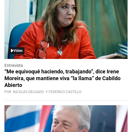
Video
Entrevista
“Me equivoqué haciendo, trabajando”, dice Irene
Moreira, que mantiene viva “la llama” de Cabildo
Abierto
POR
NICOLÁS DELGADO
Y FEDERICO CASTILLO