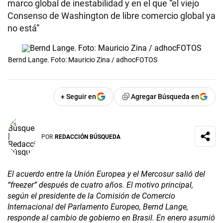
marco global de inestabilidad y en el que “el viejo
Consenso de Washington de libre comercio global ya
no está”
Bernd Lange. Foto: Mauricio Zina / adhocFOTOS
+ Seguir en
Agregar Búsqueda en
POR
REDACCIÓN BÚSQUEDA
El acuerdo entre la Unión Europea y el Mercosur salió del
“freezer” después de cuatro años. El motivo principal,
según el presidente de la Comisión de Comercio
Internacional del Parlamento Europeo, Bernd Lange,
responde al cambio de gobierno en Brasil. En enero asumió