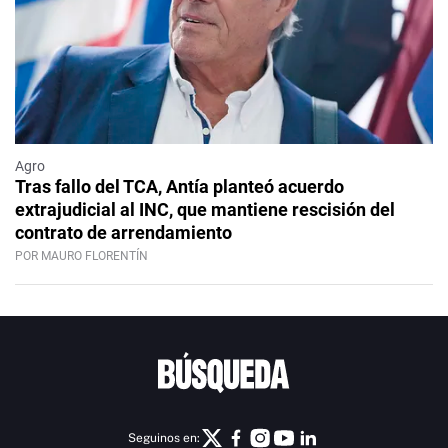
Agro
Tras fallo del TCA, Antía planteó acuerdo
extrajudicial al INC, que mantiene rescisión del
contrato de arrendamiento
POR MAURO FLORENTÍN
Seguinos en: