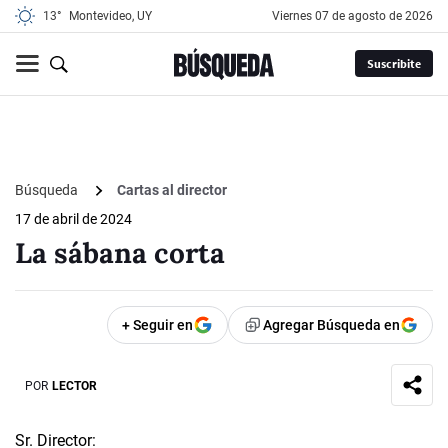
13°
Montevideo, UY
viernes 07 de agosto de 2026
Suscribite
Búsqueda
Cartas al director
17 de abril de 2024
La sábana corta
+ Seguir en
Agregar Búsqueda en
POR
LECTOR
Sr. Director: