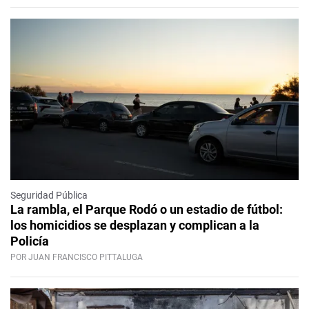
Seguridad Pública
La rambla, el Parque Rodó o un estadio de fútbol:
los homicidios se desplazan y complican a la
Policía
POR JUAN FRANCISCO PITTALUGA