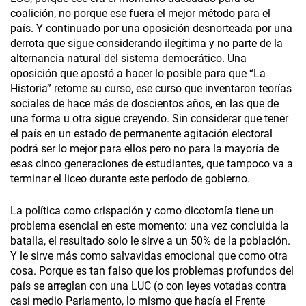
coalición, no porque ese fuera el mejor método para el
país. Y continuado por una oposición desnorteada por una
derrota que sigue considerando ilegítima y no parte de la
alternancia natural del sistema democrático. Una
oposición que apostó a hacer lo posible para que “La
Historia” retome su curso, ese curso que inventaron teorías
sociales de hace más de doscientos años, en las que de
una forma u otra sigue creyendo. Sin considerar que tener
el país en un estado de permanente agitación electoral
podrá ser lo mejor para ellos pero no para la mayoría de
esas cinco generaciones de estudiantes, que tampoco va a
terminar el liceo durante este período de gobierno.
La política como crispación y como dicotomía tiene un
problema esencial en este momento: una vez concluida la
batalla, el resultado solo le sirve a un 50% de la población.
Y le sirve más como salvavidas emocional que como otra
cosa. Porque es tan falso que los problemas profundos del
país se arreglan con una LUC (o con leyes votadas contra
casi medio Parlamento, lo mismo que hacía el Frente