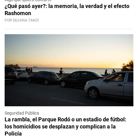
¿Qué pasó ayer?: la memoria, la verdad y el efecto
Rashomon
POR SILVANA TANZI
Seguridad Pública
La rambla, el Parque Rodó o un estadio de fútbol:
los homicidios se desplazan y complican a la
Policía