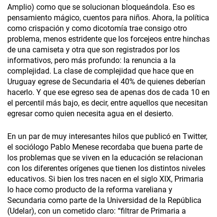
Amplio) como que se solucionan bloqueándola. Eso es
pensamiento mágico, cuentos para niños. Ahora, la política
como crispación y como dicotomía trae consigo otro
problema, menos estridente que los forcejeos entre hinchas
de una camiseta y otra que son registrados por los
informativos, pero más profundo: la renuncia a la
complejidad. La clase de complejidad que hace que en
Uruguay egrese de Secundaria el 40% de quienes deberían
hacerlo. Y que ese egreso sea de apenas dos de cada 10 en
el percentil más bajo, es decir, entre aquellos que necesitan
egresar como quien necesita agua en el desierto.
En un par de muy interesantes hilos que publicó en Twitter,
el sociólogo Pablo Menese recordaba que buena parte de
los problemas que se viven en la educación se relacionan
con los diferentes orígenes que tienen los distintos niveles
educativos. Si bien los tres nacen en el siglo XIX, Primaria
lo hace como producto de la reforma vareliana y
Secundaria como parte de la Universidad de la República
(Udelar), con un cometido claro: “filtrar de Primaria a