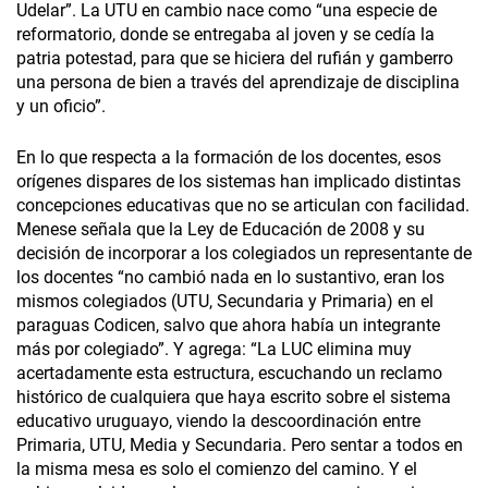
Udelar”. La UTU en cambio nace como “una especie de
reformatorio, donde se entregaba al joven y se cedía la
patria potestad, para que se hiciera del rufián y gamberro
una persona de bien a través del aprendizaje de disciplina
y un oficio”.
En lo que respecta a la formación de los docentes, esos
orígenes dispares de los sistemas han implicado distintas
concepciones educativas que no se articulan con facilidad.
Menese señala que la Ley de Educación de 2008 y su
decisión de incorporar a los colegiados un representante de
los docentes “no cambió nada en lo sustantivo, eran los
mismos colegiados (UTU, Secundaria y Primaria) en el
paraguas Codicen, salvo que ahora había un integrante
más por colegiado”. Y agrega: “La LUC elimina muy
acertadamente esta estructura, escuchando un reclamo
histórico de cualquiera que haya escrito sobre el sistema
educativo uruguayo, viendo la descoordinación entre
Primaria, UTU, Media y Secundaria. Pero sentar a todos en
la misma mesa es solo el comienzo del camino. Y el