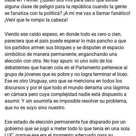
alguna clase de peligro para la república cuando la gente
se fanatiza con la política? ¡A mí me vas a llamar fanático!
¡Vení que te rompo la cabeza!
Viendo ese caldo espeso, en donde todo es cero o cien,
pareciera que el país puede esperar lo más pancho a que
los partidos armen sus bloques y se disputen el espacio
simbólico de manera permanente, enganchando una
elección con otra. No hay apuro: ni uno solo de los
debatientes que hacen cola en el Parlamento pertenece al
grupo de jóvenes que es pobre y no logra terminar el liceo.
Ese es otro Uruguay, uno que se menciona en todos los
discursos y por el que todo el mundo derrama una lágrima
en cámara pero cuya complejidad nadie está dispuesto a
asumir. Y sin asumirla es imposible resolver su problema,
que no es suyo sino nuestro.
Ese estado de elección permanente fue disparado por un
gobierno que se jugó a meter todo lo que tenía en una sola
LUC, porque ese era el momento adecuado para su