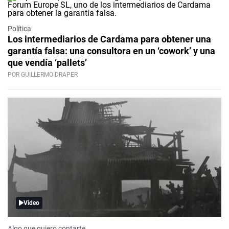
Política
Los intermediarios de Cardama para obtener una
garantía falsa: una consultora en un ‘cowork’ y una
que vendía ‘pallets’
POR GUILLERMO DRAPER
Video
Algo que quiero contarte