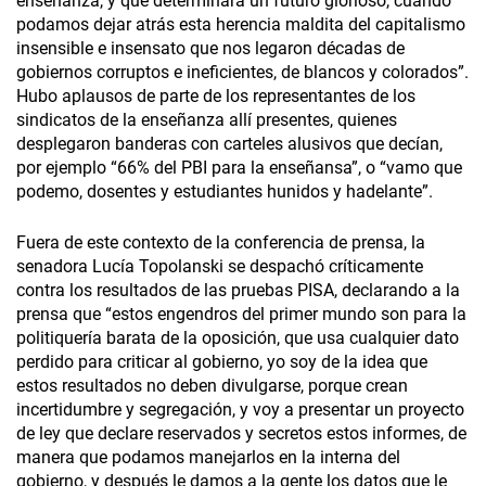
enseñanza, y que determinará un futuro glorioso, cuando
podamos dejar atrás esta herencia maldita del capitalismo
insensible e insensato que nos legaron décadas de
gobiernos corruptos e ineficientes, de blancos y colorados”.
Hubo aplausos de parte de los representantes de los
sindicatos de la enseñanza allí presentes, quienes
desplegaron banderas con carteles alusivos que decían,
por ejemplo “66% del PBI para la enseñansa”, o “vamo que
podemo, dosentes y estudiantes hunidos y hadelante”.
Fuera de este contexto de la conferencia de prensa, la
senadora Lucía Topolanski se despachó críticamente
contra los resultados de las pruebas PISA, declarando a la
prensa que “estos engendros del primer mundo son para la
politiquería barata de la oposición, que usa cualquier dato
perdido para criticar al gobierno, yo soy de la idea que
estos resultados no deben divulgarse, porque crean
incertidumbre y segregación, y voy a presentar un proyecto
de ley que declare reservados y secretos estos informes, de
manera que podamos manejarlos en la interna del
gobierno, y después le damos a la gente los datos que le