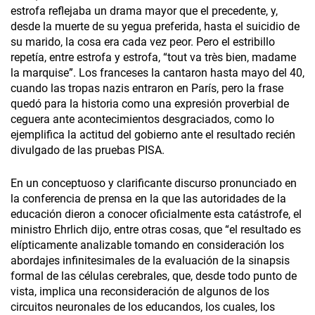
estrofa reflejaba un drama mayor que el precedente, y,
desde la muerte de su yegua preferida, hasta el suicidio de
su marido, la cosa era cada vez peor. Pero el estribillo
repetía, entre estrofa y estrofa, “tout va très bien, madame
la marquise”. Los franceses la cantaron hasta mayo del 40,
cuando las tropas nazis entraron en París, pero la frase
quedó para la historia como una expresión proverbial de
ceguera ante acontecimientos desgraciados, como lo
ejemplifica la actitud del gobierno ante el resultado recién
divulgado de las pruebas PISA.
En un conceptuoso y clarificante discurso pronunciado en
la conferencia de prensa en la que las autoridades de la
educación dieron a conocer oficialmente esta catástrofe, el
ministro Ehrlich dijo, entre otras cosas, que “el resultado es
elípticamente analizable tomando en consideración los
abordajes infinitesimales de la evaluación de la sinapsis
formal de las células cerebrales, que, desde todo punto de
vista, implica una reconsideración de algunos de los
circuitos neuronales de los educandos, los cuales, los