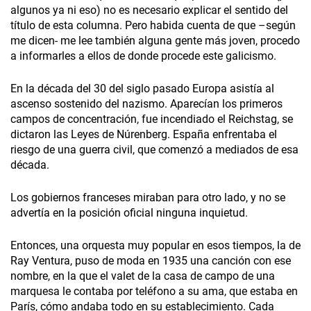
algunos ya ni eso) no es necesario explicar el sentido del
título de esta columna. Pero habida cuenta de que –según
me dicen- me lee también alguna gente más joven, procedo
a informarles a ellos de donde procede este galicismo.
En la década del 30 del siglo pasado Europa asistía al
ascenso sostenido del nazismo. Aparecían los primeros
campos de concentración, fue incendiado el Reichstag, se
dictaron las Leyes de Núrenberg. España enfrentaba el
riesgo de una guerra civil, que comenzó a mediados de esa
década.
Los gobiernos franceses miraban para otro lado, y no se
advertía en la posición oficial ninguna inquietud.
Entonces, una orquesta muy popular en esos tiempos, la de
Ray Ventura, puso de moda en 1935 una canción con ese
nombre, en la que el valet de la casa de campo de una
marquesa le contaba por teléfono a su ama, que estaba en
París, cómo andaba todo en su establecimiento. Cada