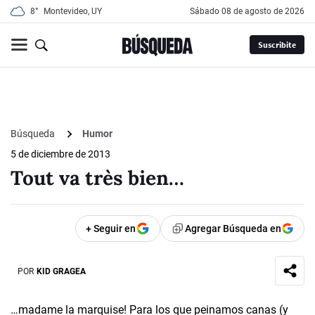
8°
Montevideo, UY
sábado 08 de agosto de 2026
Suscribite
Búsqueda
Humor
5 de diciembre de 2013
Tout va très bien…
+ Seguir en
Agregar Búsqueda en
POR
KID GRAGEA
…madame la marquise! Para los que peinamos canas (y