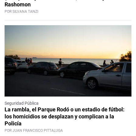
Rashomon
POR SILVANA TANZI
Seguridad Pública
La rambla, el Parque Rodó o un estadio de fútbol:
los homicidios se desplazan y complican a la
Policía
POR JUAN FRANCISCO PITTALUGA