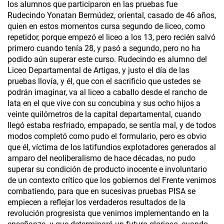
los alumnos que participaron en las pruebas fue
Rudecindo Yonatan Bermúdez, oriental, casado de 46 años,
quien en estos momentos cursa segundo de liceo, como
repetidor, porque empezó el liceo a los 13, pero recién salvó
primero cuando tenía 28, y pasó a segundo, pero no ha
podido aún superar este curso. Rudecindo es alumno del
Liceo Departamental de Artigas, y justo el día de las
pruebas llovía, y él, que con el sacrificio que ustedes se
podrán imaginar, va al liceo a caballo desde el rancho de
lata en el que vive con su concubina y sus ocho hijos a
veinte quilómetros de la capital departamental, cuando
llegó estaba resfriado, empapado, se sentía mal, y de todos
modos completó como pudo el formulario, pero es obvio
que él, víctima de los latifundios explotadores generados al
amparo del neoliberalismo de hace décadas, no pudo
superar su condición de producto inocente e involuntario
de un contexto crítico que los gobiernos del Frente venimos
combatiendo, para que en sucesivas pruebas PISA se
empiecen a reflejar los verdaderos resultados de la
revolución progresista que venimos implementando en la